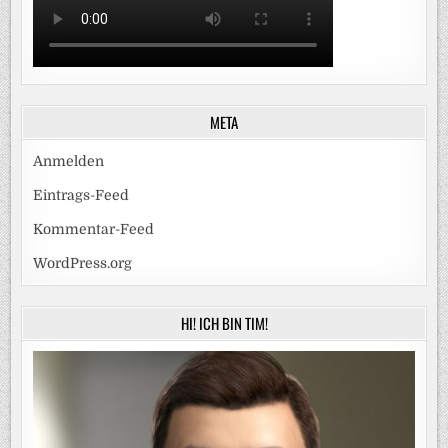
META
Anmelden
Eintrags-Feed
Kommentar-Feed
WordPress.org
HI! ICH BIN TIM!