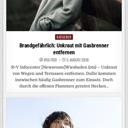
RATGEBER
Posted
in
Brandgefährlich: Unkraut mit Gasbrenner
entfernen
RSS-FEED
5. AUGUST 2026
R+V Infocenter [Newsroom]Wiesbaden (ots) – Unkraut
von Wegen und Terrassen entfernen: Dafür kommen
inzwischen häufig Gasbrenner zum Einsatz. Doch
durch die offenen Flammen geraten Hecken…