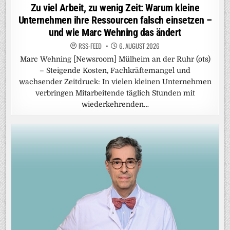
in
Zu viel Arbeit, zu wenig Zeit: Warum kleine
Unternehmen ihre Ressourcen falsch einsetzen –
und wie Marc Wehning das ändert
RSS-FEED
6. AUGUST 2026
Marc Wehning [Newsroom] Mülheim an der Ruhr (ots)
– Steigende Kosten, Fachkräftemangel und
wachsender Zeitdruck: In vielen kleinen Unternehmen
verbringen Mitarbeitende täglich Stunden mit
wiederkehrenden…