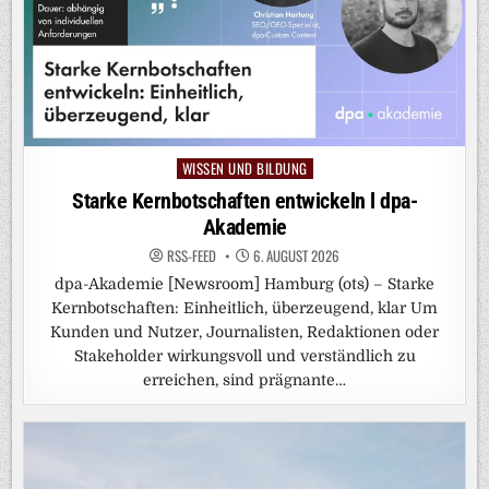
WISSEN UND BILDUNG
Posted
in
Starke Kernbotschaften entwickeln l dpa-
Akademie
RSS-FEED
6. AUGUST 2026
dpa-Akademie [Newsroom] Hamburg (ots) – Starke
Kernbotschaften: Einheitlich, überzeugend, klar Um
Kunden und Nutzer, Journalisten, Redaktionen oder
Stakeholder wirkungsvoll und verständlich zu
erreichen, sind prägnante…