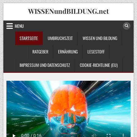
Skip
WISSENundBILDUNG.net
to
content
MENU
STARTSEITE
UMBRUCHSZEIT
WISSEN UND BILDUNG
RATGEBER
ERNÄHRUNG
LESESTOFF
IMPRESSUM UND DATENSCHUTZ
COOKIE-RICHTLINIE (EU)