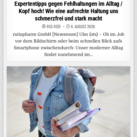
in
Expertentipps gegen Fehlhaltungen im Alltag /
Kopf hoch! Wie eine aufrechte Haltung uns
schmerzfrei und stark macht
RSS-FEED
6. AUGUST 2026
ratiopharm GmbH [Newsroom] Ulm (ots) – Ob im Job
vor dem Bildschirm oder beim schnellen Blick aufs
Smartphone zwischendurch: Unser moderner Alltag
findet zunehmend im…