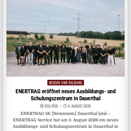
WISSEN UND BILDUNG
Posted
in
ENERTRAG eröffnet neues Ausbildungs- und
Schulungszentrum in Dauerthal
RSS-FEED
6. AUGUST 2026
ENERTRAG SE [Newsroom] Dauerthal (ots) –
ENERTRAG Service hat am 4. August 2026 ein neues
Ausbildungs- und Schulungszentrum in Dauerthal in