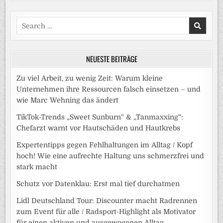
Search
for:
NEUESTE BEITRÄGE
Zu viel Arbeit, zu wenig Zeit: Warum kleine
Unternehmen ihre Ressourcen falsch einsetzen – und
wie Marc Wehning das ändert
TikTok-Trends „Sweet Sunburn“ & „Tanmaxxing“:
Chefarzt warnt vor Hautschäden und Hautkrebs
Expertentipps gegen Fehlhaltungen im Alltag / Kopf
hoch! Wie eine aufrechte Haltung uns schmerzfrei und
stark macht
Schutz vor Datenklau: Erst mal tief durchatmen
Lidl Deutschland Tour: Discounter macht Radrennen
zum Event für alle / Radsport-Highlight als Motivator
für einen aktiven und ausgewogenen Alltag