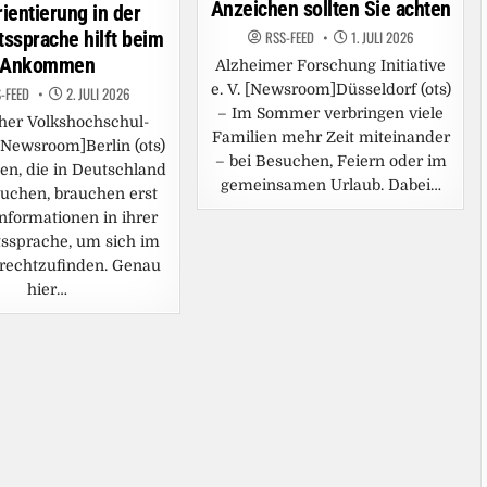
Anzeichen sollten Sie achten
rientierung in der
ssprache hilft beim
RSS-FEED
1. JULI 2026
Ankommen
Alzheimer Forschung Initiative
e. V. [Newsroom]Düsseldorf (ots)
-FEED
2. JULI 2026
– Im Sommer verbringen viele
her Volkshochschul-
Familien mehr Zeit miteinander
Newsroom]Berlin (ots)
– bei Besuchen, Feiern oder im
n, die in Deutschland
gemeinsamen Urlaub. Dabei…
uchen, brauchen erst
nformationen in ihrer
ssprache, um sich im
urechtzufinden. Genau
hier…