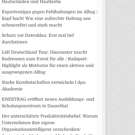
Hautschäden und Hautkrebs
Expertentipps gegen Fehlhaltungen im Alltag /
Kopf hoch! Wie eine aufrechte Haltung uns
schmerzfrei und stark macht
Schutz vor Datenklau: Erst mal tief
durchatmen
Lidl Deutschland Tour: Discounter macht
Radrennen zum Event für alle / Radsport-
Highlight als Motivator für einen aktiven und
ausgewogenen Alltag
Starke Kernbotschaften entwickeln l dpa-
Akademie
ENERTRAG eröffnet neues Ausbildungs- und
Schulungszentrum in Dauerthal
Der unterschätzte Produktivitätshebel: Warum
Unternehmen ihre eigene
Organisationsintelligenz verschenken/