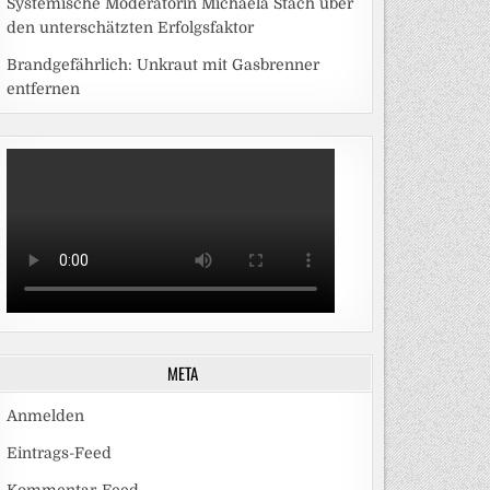
Systemische Moderatorin Michaela Stach über
den unterschätzten Erfolgsfaktor
Brandgefährlich: Unkraut mit Gasbrenner
entfernen
META
Anmelden
Eintrags-Feed