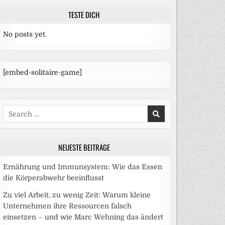
TESTE DICH
No posts yet.
[embed-solitaire-game]
Search
for:
NEUESTE BEITRÄGE
Ernährung und Immunsystem: Wie das Essen
die Körperabwehr beeinflusst
Zu viel Arbeit, zu wenig Zeit: Warum kleine
Unternehmen ihre Ressourcen falsch
einsetzen – und wie Marc Wehning das ändert