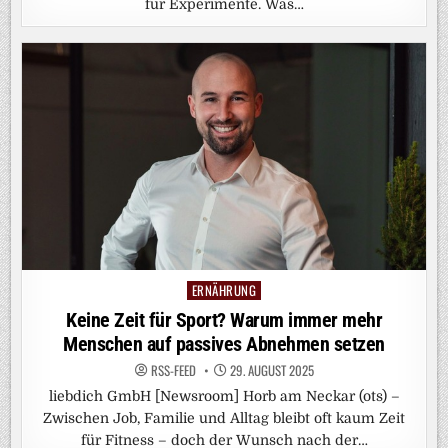
für Experimente. Was…
ERNÄHRUNG
Posted
in
Keine Zeit für Sport? Warum immer mehr
Menschen auf passives Abnehmen setzen
RSS-FEED
29. AUGUST 2025
liebdich GmbH [Newsroom] Horb am Neckar (ots) –
Zwischen Job, Familie und Alltag bleibt oft kaum Zeit
für Fitness – doch der Wunsch nach der…