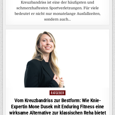
Kreuzbandriss ist eine der häufigsten und
schmerzhaftesten Sportverletzungen. Für viele
bedeutet er nicht nur monatelange Ausfallzeiten,
sondern auch…
RATGEBER
Posted
in
Vom Kreuzbandriss zur Bestform: Wie Knie-
Expertin Mone Dusek mit Enduring Fitness eine
wirksame Alternative zur klassischen Reha bietet