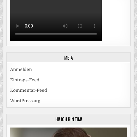
META
Anmelden
Eintrags-Feed
Kommentar-Feed
WordPress.org
HI! ICH BIN TIM!