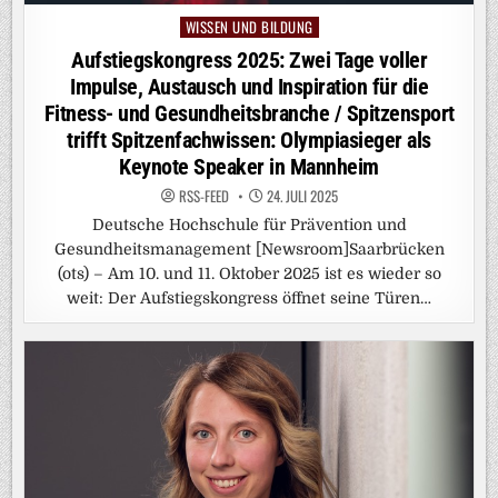
WISSEN UND BILDUNG
Posted
in
Aufstiegskongress 2025: Zwei Tage voller
Impulse, Austausch und Inspiration für die
Fitness- und Gesundheitsbranche / Spitzensport
trifft Spitzenfachwissen: Olympiasieger als
Keynote Speaker in Mannheim
RSS-FEED
24. JULI 2025
Deutsche Hochschule für Prävention und
Gesundheitsmanagement [Newsroom]Saarbrücken
(ots) – Am 10. und 11. Oktober 2025 ist es wieder so
weit: Der Aufstiegskongress öffnet seine Türen…