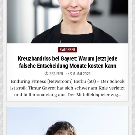
RATGEBER
Posted
in
Kreuzbandriss bei Gayret: Warum jetzt jede
falsche Entscheidung Monate kosten kann
RSS-FEED
8. MAI 2026
Enduring Fitness [Newsroom] Berlin (ots) – Der Schock
ist groß: Timur Gayret hat sich schwer am Knie verletzt
und fällt monatelang aus. Der Mittelfeldspieler zog…