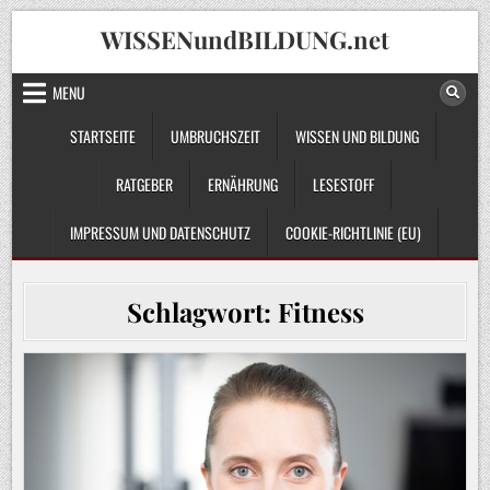
Skip
WISSENundBILDUNG.net
to
content
MENU
STARTSEITE
UMBRUCHSZEIT
WISSEN UND BILDUNG
RATGEBER
ERNÄHRUNG
LESESTOFF
IMPRESSUM UND DATENSCHUTZ
COOKIE-RICHTLINIE (EU)
Schlagwort:
Fitness