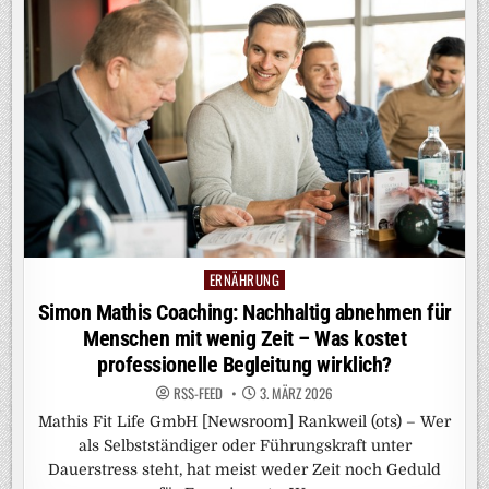
ERNÄHRUNG
Posted
in
Simon Mathis Coaching: Nachhaltig abnehmen für
Menschen mit wenig Zeit – Was kostet
professionelle Begleitung wirklich?
RSS-FEED
3. MÄRZ 2026
Mathis Fit Life GmbH [Newsroom] Rankweil (ots) – Wer
als Selbstständiger oder Führungskraft unter
Dauerstress steht, hat meist weder Zeit noch Geduld