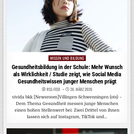
WISSEN UND BILDUNG
Posted
in
Gesundheitsbildung in der Schule: Mehr Wunsch
als Wirklichkeit / Studie zeigt, wie Social Media
Gesundheitswissen junger Menschen prägt
RSS-FEED
26. MÄRZ 2026
vivida bkk [Newsroom]Villingen-Schwenningen (ots) –
Dem Thema Gesundheit messen junge Menschen
einen hohen Stellenwert bei: Zwei Drittel von ihnen
lassen sich auf Instagram, TikTok und…