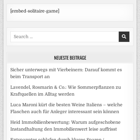
[embed-solitaire-game]
Search
for:
NEUESTE BEITRÄGE
Sicher unterwegs mit Vierbeinern: Darauf kommt es
beim Transport an
Lavendel, Rosmarin & Co.: Wie Sommerpflanzen zu
Kraftquellen im Alltag werden
Luca Maroni kürt die besten Weine Italiens – welche
Flaschen auch für Anleger interessant sein können
Heid Immobilienbewertung: Warum aufgeschobene
Instandhaltung den Immobilienwert leise auffrisst
Entspannter schlafen durch kluges Sparen /