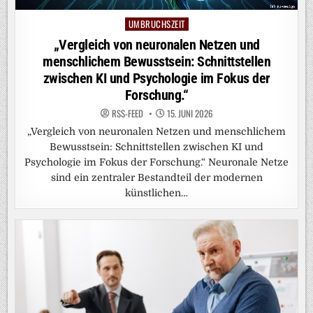
UMBRUCHSZEIT
Posted
in
„Vergleich von neuronalen Netzen und
menschlichem Bewusstsein: Schnittstellen
zwischen KI und Psychologie im Fokus der
Forschung.“
RSS-FEED
15. JUNI 2026
„Vergleich von neuronalen Netzen und menschlichem
Bewusstsein: Schnittstellen zwischen KI und
Psychologie im Fokus der Forschung.“ Neuronale Netze
sind ein zentraler Bestandteil der modernen
künstlichen…