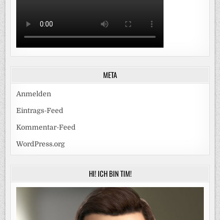
META
Anmelden
Eintrags-Feed
Kommentar-Feed
WordPress.org
HI! ICH BIN TIM!