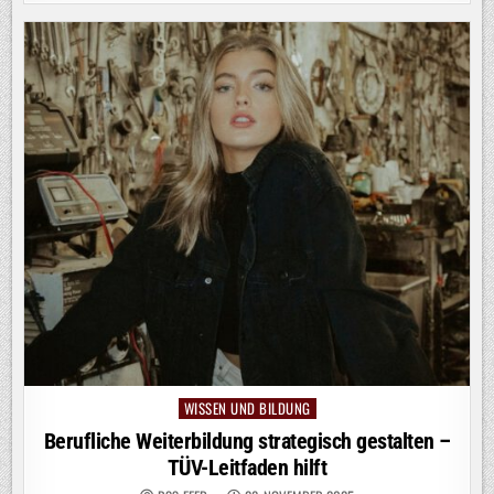
WISSEN UND BILDUNG
Posted
in
Berufliche Weiterbildung strategisch gestalten –
TÜV-Leitfaden hilft