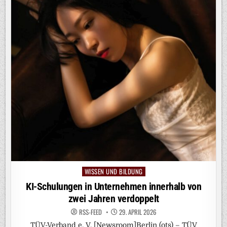
WISSEN UND BILDUNG
Posted
in
KI-Schulungen in Unternehmen innerhalb von
zwei Jahren verdoppelt
RSS-FEED
29. APRIL 2026
TÜV-Verband e. V. [Newsroom]Berlin (ots) – TÜV