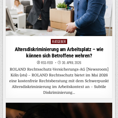
RATGEBER
Posted
in
Altersdiskriminierung am Arbeitsplatz – wie
können sich Betroffene wehren?
RSS-FEED
30. APRIL 2026
ROLAND Rechtsschutz-Versicherungs-AG [Newsroom]
Köln (ots) – ROLAND Rechtsschutz bietet im Mai 2026
eine kostenfreie Rechtsberatung mit dem Schwerpunkt
Altersdiskriminierung im Arbeitskontext an – Subtile
Diskriminierung…