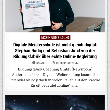
WISSEN UND BILDUNG
Posted
in
Digitale Meisterschule ist nicht gleich digital:
Stephan Rodig und Sebastian Jund von der
Bildungsfabrik über echte Online-Begleitung
RSS-FEED
10. FEBRUAR 2026
Bildungsfabrik Coaching GmbH [Newsroom]
Andernach (ots) – Digitale Weiterbildung boomt, ihr
Potenzial bleibt jedoch in vielen Fällen auf der Strecke.
Zu oft bedeutet „online“ am…