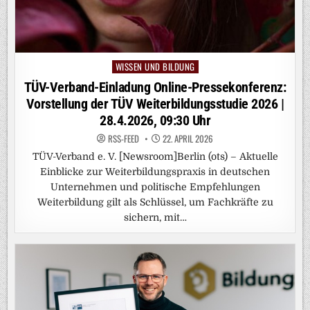
WISSEN UND BILDUNG
Posted
in
TÜV-Verband-Einladung Online-Pressekonferenz:
Vorstellung der TÜV Weiterbildungsstudie 2026 |
28.4.2026, 09:30 Uhr
RSS-FEED
22. APRIL 2026
TÜV-Verband e. V. [Newsroom]Berlin (ots) – Aktuelle
Einblicke zur Weiterbildungspraxis in deutschen
Unternehmen und politische Empfehlungen
Weiterbildung gilt als Schlüssel, um Fachkräfte zu
sichern, mit…