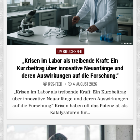
UMBRUCHSZEIT
Posted
in
„Krisen im Labor als treibende Kraft: Ein
Kurzbeitrag über innovative Neuanfänge und
deren Auswirkungen auf die Forschung.“
RSS-FEED
4. AUGUST 2026
„Krisen im Labor als treibende Kraft: Ein Kurzbeitrag
über innovative Neuanfänge und deren Auswirkungen
auf die Forschung.“ Krisen haben oft das Potenzial, als
Katalysatoren für…