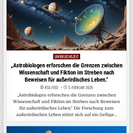
UMBRUCHSZEIT
Posted
in
„Astrobiologen erforschen die Grenzen zwischen
Wissenschaft und Fiktion im Streben nach
Beweisen für außerirdisches Leben.“
RSS-FEED
5. FEBRUAR 2026
„Astrobiologen erforschen die Grenzen zwischen
Wissenschaft und Fiktion im Streben nach Beweisen
für außerirdisches Leben.“ Die Forschung zum
außerirdischen Leben stützt sich auf ein Gefüge…