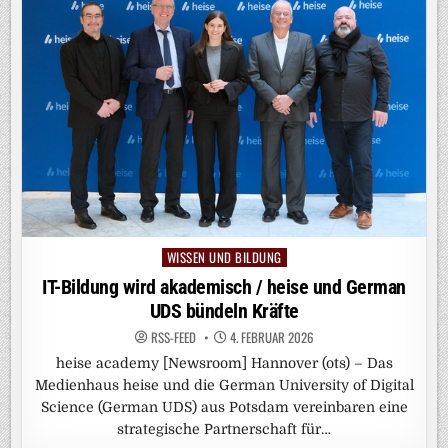
WISSEN UND BILDUNG
Posted
in
IT-Bildung wird akademisch / heise und German
UDS bündeln Kräfte
RSS-FEED
4. FEBRUAR 2026
heise academy [Newsroom] Hannover (ots) – Das
Medienhaus heise und die German University of Digital
Science (German UDS) aus Potsdam vereinbaren eine
strategische Partnerschaft für…