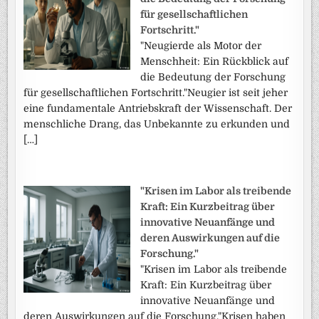
für gesellschaftlichen
Fortschritt."
"Neugierde als Motor der
Menschheit: Ein Rückblick auf
die Bedeutung der Forschung
für gesellschaftlichen Fortschritt."Neugier ist seit jeher
eine fundamentale Antriebskraft der Wissenschaft. Der
menschliche Drang, das Unbekannte zu erkunden und
[…]
"Krisen im Labor als treibende
Kraft: Ein Kurzbeitrag über
innovative Neuanfänge und
deren Auswirkungen auf die
Forschung."
"Krisen im Labor als treibende
Kraft: Ein Kurzbeitrag über
innovative Neuanfänge und
deren Auswirkungen auf die Forschung."Krisen haben