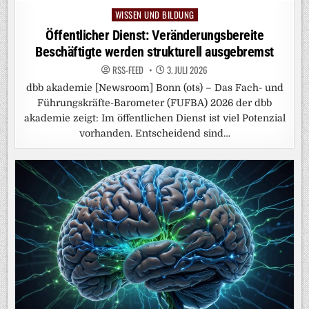
WISSEN UND BILDUNG
Posted
in
Öffentlicher Dienst: Veränderungsbereite
Beschäftigte werden strukturell ausgebremst
RSS-FEED
3. JULI 2026
dbb akademie [Newsroom] Bonn (ots) – Das Fach- und
Führungskräfte-Barometer (FUFBA) 2026 der dbb
akademie zeigt: Im öffentlichen Dienst ist viel Potenzial
vorhanden. Entscheidend sind…