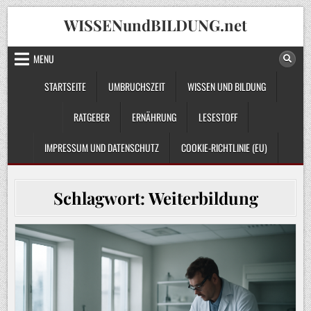
Skip
WISSENundBILDUNG.net
to
content
MENU
STARTSEITE
UMBRUCHSZEIT
WISSEN UND BILDUNG
RATGEBER
ERNÄHRUNG
LESESTOFF
IMPRESSUM UND DATENSCHUTZ
COOKIE-RICHTLINIE (EU)
Schlagwort:
Weiterbildung