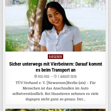
RATGEBER
Posted
in
Sicher unterwegs mit Vierbeinern: Darauf kommt
es beim Transport an
RSS-FEED
7. AUGUST 2026
TÜV-Verband e. V. [Newsroom]Berlin (ots) – Für
Menschen ist das Anschnallen im Auto
selbstverständlich. Bei Haustieren nehmen es viele
dagegen nicht ganz so genau: Der…