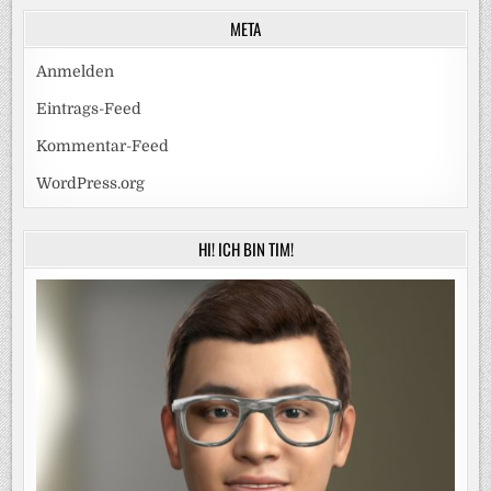
META
Anmelden
Eintrags-Feed
Kommentar-Feed
WordPress.org
HI! ICH BIN TIM!