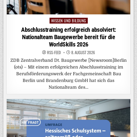
WISSEN UND BILDUNG
Posted
in
Abschlusstraining erfolgreich absolviert:
Nationalteam Baugewerbe bereit für die
WorldSkills 2026
RSS-FEED
8. AUGUST 2026
ZDB Zentralverband Dt. Baugewerbe [Newsroom]Berlin
(ots) – Mit einem erfolgreichen Abschlusstraining im
Berufsförderungswerk der Fachgemeinschaft Bau
Berlin und Brandenburg GmbH hat sich das
Nationalteam des…