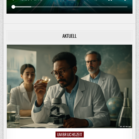
AKTUELL
UMBRUCHSZEIT
Posted