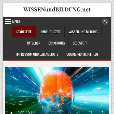
Skip
WISSENundBILDUNG.net
to
content
MENU
STARTSEITE
UMBRUCHSZEIT
WISSEN UND BILDUNG
RATGEBER
ERNÄHRUNG
LESESTOFF
IMPRESSUM UND DATENSCHUTZ
COOKIE-RICHTLINIE (EU)