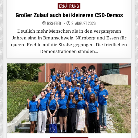
ERNÄHRUNG
Posted
in
Großer Zulauf auch bei kleineren CSD-Demos
RSS-FEED
9. AUGUST 2026
Deutlich mehr Menschen als in den vergangenen
Jahren sind in Braunschweig, Nürnberg und Essen für
queere Rechte auf die Straße gegangen. Die friedlichen
Demonstrationen standen…