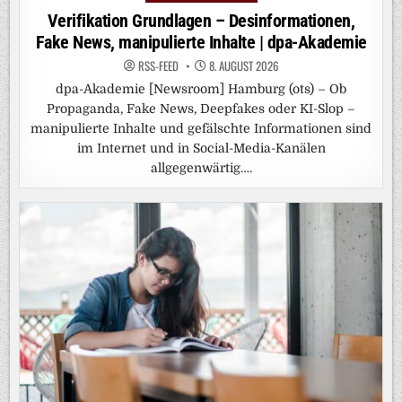
in
Verifikation Grundlagen – Desinformationen,
Fake News, manipulierte Inhalte | dpa-Akademie
RSS-FEED
8. AUGUST 2026
dpa-Akademie [Newsroom] Hamburg (ots) – Ob
Propaganda, Fake News, Deepfakes oder KI-Slop –
manipulierte Inhalte und gefälschte Informationen sind
im Internet und in Social-Media-Kanälen
allgegenwärtig….