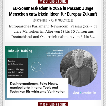
WISSEN UND BILDUNG
Posted
in
EU-Sommerakademie 2026 in Passau: Junge
Menschen entwickeln Ideen für Europas Zukunft
RSS-FEED
8. AUGUST 2026
Europäisches Parlament [Newsroom] Passau (ots) – 55
junge Menschen im Alter von 18 bis 30 Jahren aus
Deutschland und Österreich nahmen vom 3. bis 6….
WISSEN UND BILDUNG
Posted