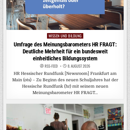
WISSEN UND BILDUNG
Posted
in
Umfrage des Meinungsbarometers HR FRAGT:
Deutliche Mehrheit für ein bundesweit
einheitliches Bildungssystem
RSS-FEED
8. AUGUST 2026
HR Hessischer Rundfunk [Newsroom] Frankfurt am
Main (ots) – Zu Beginn des neuen Schuljahres hat der
Hessische Rundfunk (hr) mit seinem neuen
Meinungsbarometer HR FRAGT…