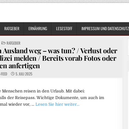
RATGEBER
ERNÄHRUNG
LESESTOFF
IMPRESSUM UND DATENSCHUTZ
POSTED
RATGEBER
IN
Ausland weg – was tun? / Verlust oder
lizei melden / Bereits vorab Fotos oder
en anfertigen
-FEED
5. JULI 2025
e Menschen reisen in den Urlaub. Mit dabei:
alls der Reisepass. Wichtige Dokumente, um auch im
mal wieder vor, …
Lesen Sie hier weiter…