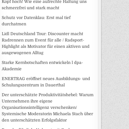
Kopf hoch! Wie eine aufrechte Haltung uns
schmerzfrei und stark macht
Schutz vor Datenklau: Erst mal tief
durchatmen
Lidl Deutschland Tour: Discounter macht
Radrennen zum Event für alle / Radsport-
Highlight als Motivator für einen aktiven und
ausgewogenen Alltag
Starke Kernbotschaften entwickeln l dpa-
Akademie
ENERTRAG eröffnet neues Ausbildungs- und
Schulungszentrum in Dauerthal
Der unterschätzte Produktivitätshebel: Warum
Unternehmen ihre eigene
Organisationsintelligenz verschenken/
Systemische Moderatorin Michaela Stach über
den unterschätzten Erfolgsfaktor