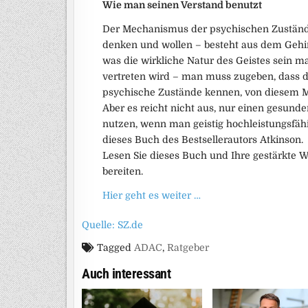
Wie man seinen Verstand benutzt
Der Mechanismus der psychischen Zustände –
denken und wollen – besteht aus dem Gehi
was die wirkliche Natur des Geistes sein ma
vertreten wird – man muss zugeben, dass de
psychische Zustände kennen, von diesem M
Aber es reicht nicht aus, nur einen gesund
nutzen, wenn man geistig hochleistungsfähi
dieses Buch des Bestsellerautors Atkinson.
Lesen Sie dieses Buch und Ihre gestärkte W
bereiten.
Hier geht es weiter …
Quelle: SZ.de
Tagged
ADAC
,
Ratgeber
Auch interessant