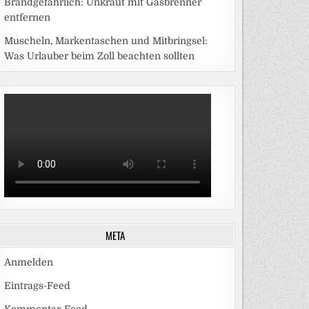
Brandgefährlich: Unkraut mit Gasbrenner
entfernen
Muscheln, Markentaschen und Mitbringsel:
Was Urlauber beim Zoll beachten sollten
META
Anmelden
Eintrags-Feed