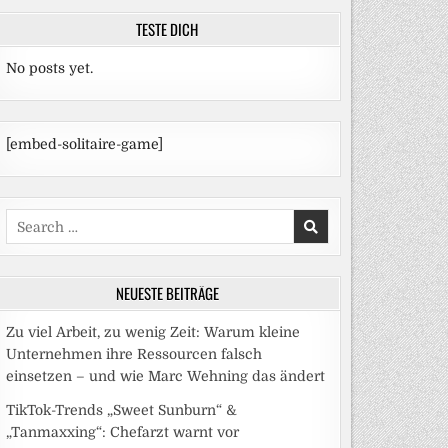
TESTE DICH
No posts yet.
[embed-solitaire-game]
Search
for:
NEUESTE BEITRÄGE
Zu viel Arbeit, zu wenig Zeit: Warum kleine
Unternehmen ihre Ressourcen falsch
einsetzen – und wie Marc Wehning das ändert
TikTok-Trends „Sweet Sunburn“ &
„Tanmaxxing“: Chefarzt warnt vor