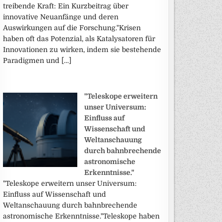
treibende Kraft: Ein Kurzbeitrag über
innovative Neuanfänge und deren
Auswirkungen auf die Forschung."Krisen
haben oft das Potenzial, als Katalysatoren für
Innovationen zu wirken, indem sie bestehende
Paradigmen und […]
"Teleskope erweitern
unser Universum:
Einfluss auf
Wissenschaft und
Weltanschauung
durch bahnbrechende
astronomische
Erkenntnisse."
"Teleskope erweitern unser Universum:
Einfluss auf Wissenschaft und
Weltanschauung durch bahnbrechende
astronomische Erkenntnisse."Teleskope haben