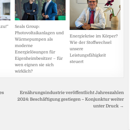
azu!“
Seals Group:
Photovoltaikanlagen und
Energiekrise im Körper?
Wärmepumpen als
Wie der Stoffwechsel
moderne
unsere
Energielösungen für
Leistungsfähigkeit
Eigenheimbesitzer – für
steuert
wen eignen sie sich
wirklich?
es
Ernährungsindustrie veröffentlicht Jahreszahlen
2024: Beschäftigung gestiegen – Konjunktur weiter
unter Druck →