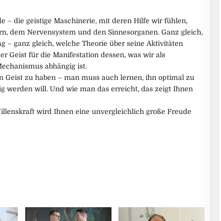
 die geistige Maschinerie, mit deren Hilfe wir fühlen,
rn, dem Nervensystem und den Sinnesorganen. Ganz gleich,
g – ganz gleich, welche Theorie über seine Aktivitäten
r Geist für die Manifestation dessen, was wir als
echanismus abhängig ist.
en Geist zu haben – man muss auch lernen, ihn optimal zu
g werden will. Und wie man das erreicht, das zeigt Ihnen
illenskraft wird Ihnen eine unvergleichlich große Freude