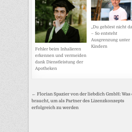
„Du gehörst nicht d
– So entsteht
Ausgrenzung unter
Kindern
Fehler beim Inhalieren
erkennen und vermeiden
dank Dienstleistung der
Apotheken
Beitragsnavigation
← Florian Spazier von der liebdich GmbH: Was 
braucht, um als Partner des Lizenzkonzepts
erfolgreich zu werden