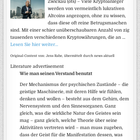
Zwickau (ots) – Viele Kryptoanleger
werden von vermeintlich lukrativen
Altcoins angezogen, ohne zu wissen,
dass diese oft reine Betrugsmaschen
sind. Mit einer schier unüberschaubaren Anzahl von zig
tausenden verschiedenen Kryptowährungen, die an …
Lesen Sie hier weiter…
Original-Content von: Jens Rabe, übermittelt durch news aktuell
Literature advertisement
Wie man seinen Verstand benutzt
Der Mechanismus der psychischen Zustände – die
geistige Maschinerie, mit deren Hilfe wir fühlen,
denken und wollen – besteht aus dem Gehirn, dem
Nervensystem und den Sinnesorganen. Ganz
gleich, was die wirkliche Natur des Geistes sein
mag – ganz gleich, welche Theorie über seine
Aktivitäten vertreten wird – man muss zugeben,
dass der Geist für die Manifestation dessen, was