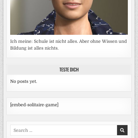
Ich meine: Schule ist nicht alles. Aber ohne Wissen und
Bildung ist alles nichts.
TESTE DICH
No posts yet.
[embed-solitaire-game]
Search
for: