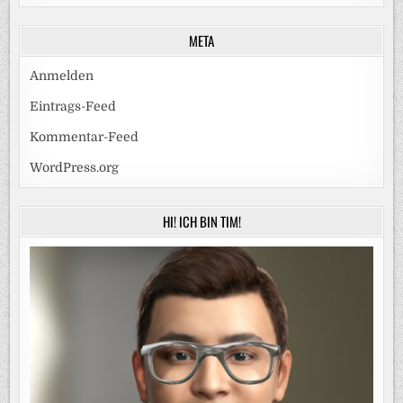
META
Anmelden
Eintrags-Feed
Kommentar-Feed
WordPress.org
HI! ICH BIN TIM!