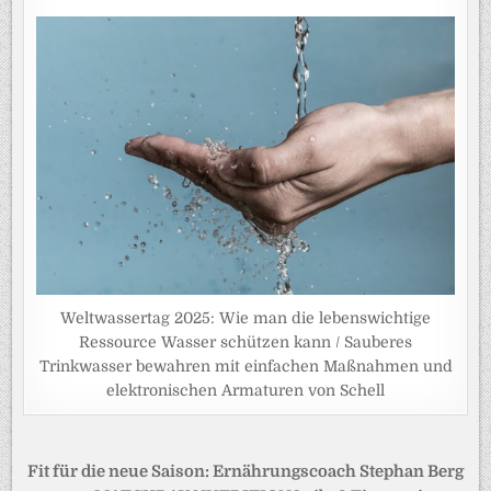
Weltwassertag 2025: Wie man die lebenswichtige
Ressource Wasser schützen kann / Sauberes
Trinkwasser bewahren mit einfachen Maßnahmen und
elektronischen Armaturen von Schell
Beitragsnavigation
Fit für die neue Saison: Ernährungscoach Stephan Berg