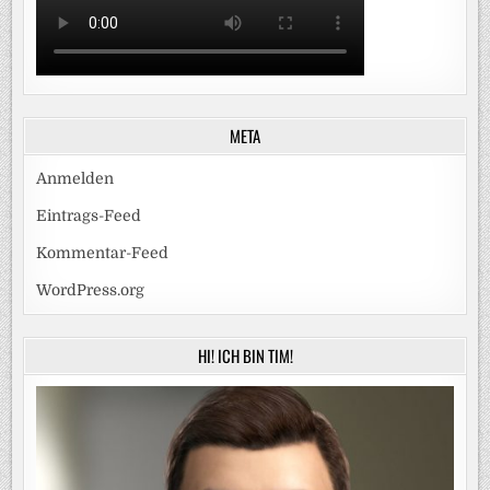
META
Anmelden
Eintrags-Feed
Kommentar-Feed
WordPress.org
HI! ICH BIN TIM!