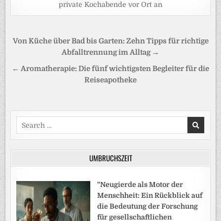
private Kochabende vor Ort an
Beitragsnavigation
Von Küche über Bad bis Garten: Zehn Tipps für richtige
Abfalltrennung im Alltag →
← Aromatherapie: Die fünf wichtigsten Begleiter für die
Reiseapotheke
Search
for:
UMBRUCHSZEIT
"Neugierde als Motor der
Menschheit: Ein Rückblick auf
die Bedeutung der Forschung
für gesellschaftlichen