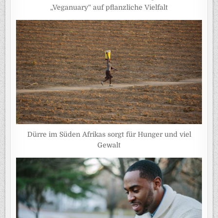
„Veganuary“ auf pflanzliche Vielfalt
Dürre im Süden Afrikas sorgt für Hunger und viel
Gewalt