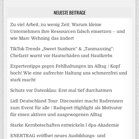
NEUESTE BEITRÄGE
Zu viel Arbeit, zu wenig Zeit: Warum kleine
Unternehmen ihre Ressourcen falsch einsetzen – und
wie Marc Wehning das ändert
TikTok-Trends „Sweet Sunburn“ & „Tanmaxxing“:
Chefarzt warnt vor Hautschäden und Hautkrebs
Expertentipps gegen Fehlhaltungen im Alltag / Kopf
hoch! Wie eine aufrechte Haltung uns schmerzfrei und
stark macht
Schutz vor Datenklau: Erst mal tief durchatmen
Lidl Deutschland Tour: Discounter macht Radrennen
zum Event für alle / Radsport-Highlight als Motivator
für einen aktiven und ausgewogenen Alltag
Starke Kernbotschaften entwickeln l dpa-Akademie
ENERTRAG eröffnet neues Ausbildungs- und