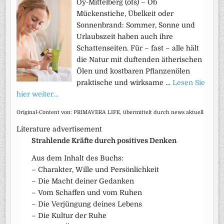
Oy-Mittelberg (ots) – Ob
Mückenstiche, Übelkeit oder
Sonnenbrand: Sommer, Sonne und
Urlaubszeit haben auch ihre
Schattenseiten. Für – fast – alle hält
die Natur mit duftenden ätherischen
Ölen und kostbaren Pflanzenölen
praktische und wirksame …
Lesen Sie
hier weiter…
Original-Content von: PRIMAVERA LIFE, übermittelt durch news aktuell
Literature advertisement
Strahlende Kräfte durch positives Denken
Aus dem Inhalt des Buchs:
– Charakter, Wille und Persönlichkeit
– Die Macht deiner Gedanken
– Vom Schaffen und vom Ruhen
– Die Verjüngung deines Lebens
– Die Kultur der Ruhe