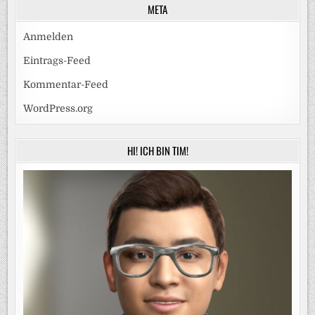
META
Anmelden
Eintrags-Feed
Kommentar-Feed
WordPress.org
HI! ICH BIN TIM!