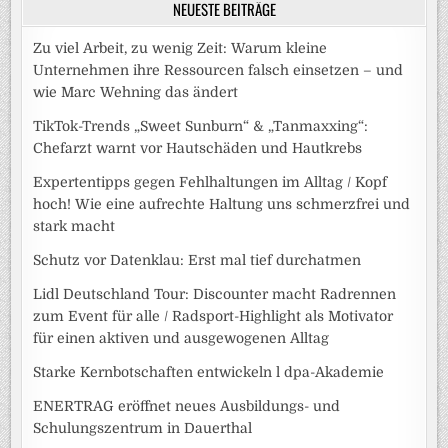
NEUESTE BEITRÄGE
Zu viel Arbeit, zu wenig Zeit: Warum kleine
Unternehmen ihre Ressourcen falsch einsetzen – und
wie Marc Wehning das ändert
TikTok-Trends „Sweet Sunburn“ & „Tanmaxxing“:
Chefarzt warnt vor Hautschäden und Hautkrebs
Expertentipps gegen Fehlhaltungen im Alltag / Kopf
hoch! Wie eine aufrechte Haltung uns schmerzfrei und
stark macht
Schutz vor Datenklau: Erst mal tief durchatmen
Lidl Deutschland Tour: Discounter macht Radrennen
zum Event für alle / Radsport-Highlight als Motivator
für einen aktiven und ausgewogenen Alltag
Starke Kernbotschaften entwickeln l dpa-Akademie
ENERTRAG eröffnet neues Ausbildungs- und
Schulungszentrum in Dauerthal