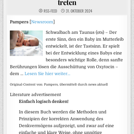
treten
RSS-FEED
31. OKTOBER 2024
Pampers
[
Newsroom
]
Schwalbach am Taunus (ots) – Der
erste Sinn, den ein Baby im Mutterleib
entwickelt, ist der Tastsinn. Er spielt
bei der Entwicklung eines Babys eine
besonders wichtige Rolle, denn sanfte
Berührungen lösen die Ausschüttung von Oxytocin –
dem …
Lesen Sie hier weiter…
Original-Content von: Pampers, übermittelt durch news aktuell
Literature advertisement
Einfach logisch denken!
In diesem Buch werden die Methoden und
Prinzipien der korrekten Anwendung des
Denkvermögens aufgezeigt, und zwar auf eine
einfache und klare Weise, ohne unnötige