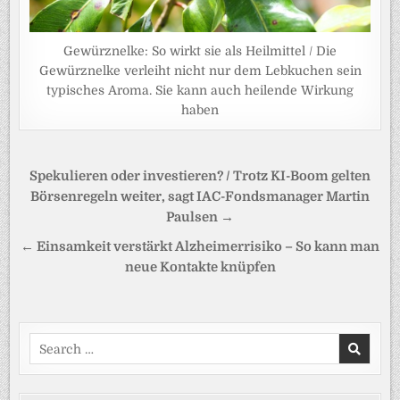
Gewürznelke: So wirkt sie als Heilmittel / Die
Gewürznelke verleiht nicht nur dem Lebkuchen sein
typisches Aroma. Sie kann auch heilende Wirkung
haben
Beitragsnavigation
Spekulieren oder investieren? / Trotz KI-Boom gelten
Börsenregeln weiter, sagt IAC-Fondsmanager Martin
Paulsen →
← Einsamkeit verstärkt Alzheimerrisiko – So kann man
neue Kontakte knüpfen
Search
for: