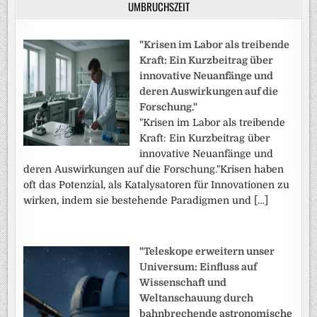
UMBRUCHSZEIT
"Krisen im Labor als treibende
Kraft: Ein Kurzbeitrag über
innovative Neuanfänge und
deren Auswirkungen auf die
Forschung."
"Krisen im Labor als treibende
Kraft: Ein Kurzbeitrag über
innovative Neuanfänge und
deren Auswirkungen auf die Forschung."Krisen haben
oft das Potenzial, als Katalysatoren für Innovationen zu
wirken, indem sie bestehende Paradigmen und […]
"Teleskope erweitern unser
Universum: Einfluss auf
Wissenschaft und
Weltanschauung durch
bahnbrechende astronomische