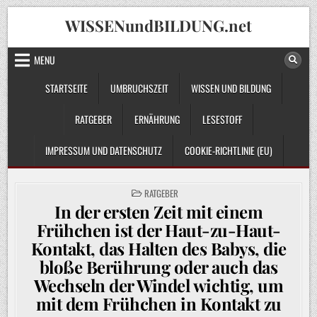
Skip
WISSENundBILDUNG.net
to
content
MENU
STARTSEITE
UMBRUCHSZEIT
WISSEN UND BILDUNG
RATGEBER
ERNÄHRUNG
LESESTOFF
IMPRESSUM UND DATENSCHUTZ
COOKIE-RICHTLINIE (EU)
POSTED
RATGEBER
IN
In der ersten Zeit mit einem
Frühchen ist der Haut-zu-Haut-
Kontakt, das Halten des Babys, die
bloße Berührung oder auch das
Wechseln der Windel wichtig, um
mit dem Frühchen in Kontakt zu