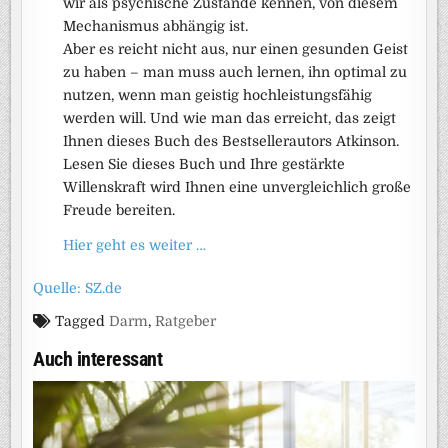
wir als psychische Zustände kennen, von diesem
Mechanismus abhängig ist.
Aber es reicht nicht aus, nur einen gesunden Geist
zu haben – man muss auch lernen, ihn optimal zu
nutzen, wenn man geistig hochleistungsfähig
werden will. Und wie man das erreicht, das zeigt
Ihnen dieses Buch des Bestsellerautors Atkinson.
Lesen Sie dieses Buch und Ihre gestärkte
Willenskraft wird Ihnen eine unvergleichlich große
Freude bereiten.
Hier geht es weiter …
Quelle: SZ.de
Tagged
Darm
,
Ratgeber
Auch interessant