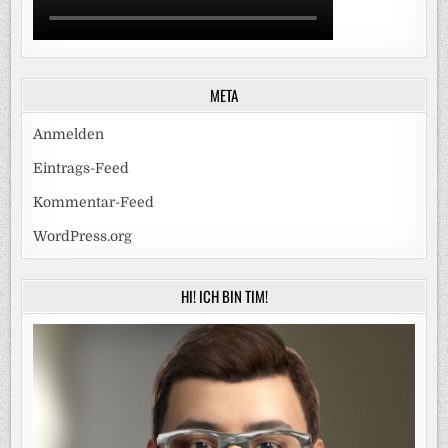
META
Anmelden
Eintrags-Feed
Kommentar-Feed
WordPress.org
HI! ICH BIN TIM!