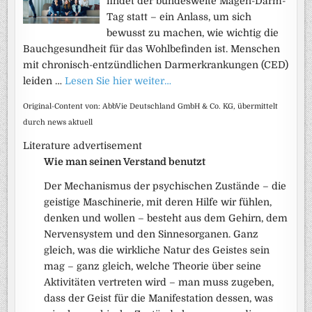
findet der bundesweite Magen-Darm-
Tag statt – ein Anlass, um sich
bewusst zu machen, wie wichtig die
Bauchgesundheit für das Wohlbefinden ist. Menschen
mit chronisch-entzündlichen Darmerkrankungen (CED)
leiden …
Lesen Sie hier weiter…
Original-Content von: AbbVie Deutschland GmbH & Co. KG, übermittelt
durch news aktuell
Literature advertisement
Wie man seinen Verstand benutzt
Der Mechanismus der psychischen Zustände – die
geistige Maschinerie, mit deren Hilfe wir fühlen,
denken und wollen – besteht aus dem Gehirn, dem
Nervensystem und den Sinnesorganen. Ganz
gleich, was die wirkliche Natur des Geistes sein
mag – ganz gleich, welche Theorie über seine
Aktivitäten vertreten wird – man muss zugeben,
dass der Geist für die Manifestation dessen, was