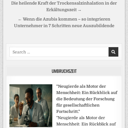
Beitragsnavigation
Die heilende Kraft der Trockensalzinhalation in der
Erkältungszeit →
← Wenn die Azubis kommen – so integrieren
Unternehmer in 7 Schritten neue Auszubildende
Search
for:
UMBRUCHSZEIT
"Neugierde als Motor der
Menschheit: Ein Rückblick auf
die Bedeutung der Forschung
für gesellschaftlichen
Fortschritt."
"Neugierde als Motor der
Menschheit: Ein Rückblick auf