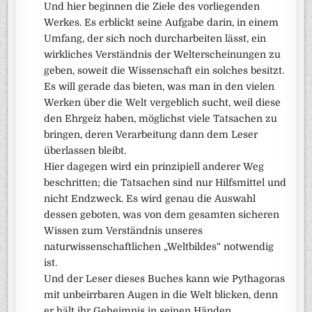
Und hier beginnen die Ziele des vorliegenden
Werkes. Es erblickt seine Aufgabe darin, in einem
Umfang, der sich noch durcharbeiten lässt, ein
wirkliches Verständnis der Welterscheinungen zu
geben, soweit die Wissenschaft ein solches besitzt.
Es will gerade das bieten, was man in den vielen
Werken über die Welt vergeblich sucht, weil diese
den Ehrgeiz haben, möglichst viele Tatsachen zu
bringen, deren Verarbeitung dann dem Leser
überlassen bleibt.
Hier dagegen wird ein prinzipiell anderer Weg
beschritten; die Tatsachen sind nur Hilfsmittel und
nicht Endzweck. Es wird genau die Auswahl
dessen geboten, was von dem gesamten sicheren
Wissen zum Verständnis unseres
naturwissenschaftlichen „Weltbildes“ notwendig
ist.
Und der Leser dieses Buches kann wie Pythagoras
mit unbeirrbaren Augen in die Welt blicken, denn
er hält ihr Geheimnis in seinen Händen.