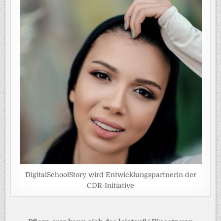
DigitalSchoolStory wird Entwicklungspartnerin der
CDR-Initiative