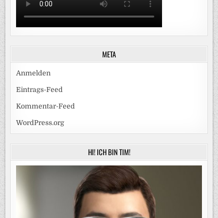
META
Anmelden
Eintrags-Feed
Kommentar-Feed
WordPress.org
HI! ICH BIN TIM!