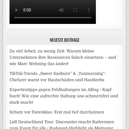
NEUESTE BEITRÄGE
Zu viel Arbeit, zu wenig Zeit: Warum kleine
Unternehmen ihre Ressourcen falsch einsetzen – und
wie Marc Wehning das ändert
TikTok-Trends „Sweet Sunburn“ & „Tanmaxxing“:
Chefarzt warnt vor Hautschäden und Hautkrebs
Expertentipps gegen Fehlhaltungen im Alltag / Kopf
hoch! Wie eine aufrechte Haltung uns schmerzfrei und
stark macht
Schutz vor Datenklau: Erst mal tief durchatmen
Lidl Deutschland Tour: Discounter macht Radrennen
zum Event für alle / Radsport-Highlight als Motivator