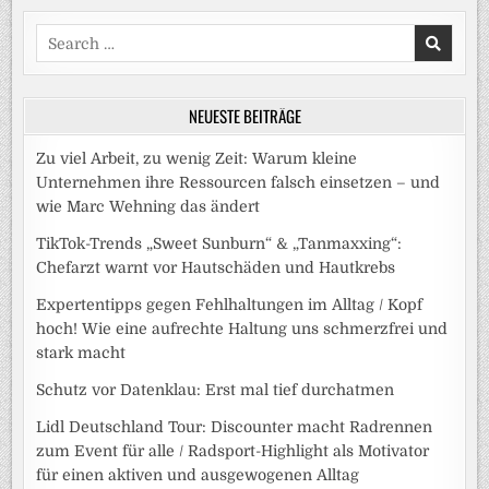
Search
for:
NEUESTE BEITRÄGE
Zu viel Arbeit, zu wenig Zeit: Warum kleine
Unternehmen ihre Ressourcen falsch einsetzen – und
wie Marc Wehning das ändert
TikTok-Trends „Sweet Sunburn“ & „Tanmaxxing“:
Chefarzt warnt vor Hautschäden und Hautkrebs
Expertentipps gegen Fehlhaltungen im Alltag / Kopf
hoch! Wie eine aufrechte Haltung uns schmerzfrei und
stark macht
Schutz vor Datenklau: Erst mal tief durchatmen
Lidl Deutschland Tour: Discounter macht Radrennen
zum Event für alle / Radsport-Highlight als Motivator
für einen aktiven und ausgewogenen Alltag