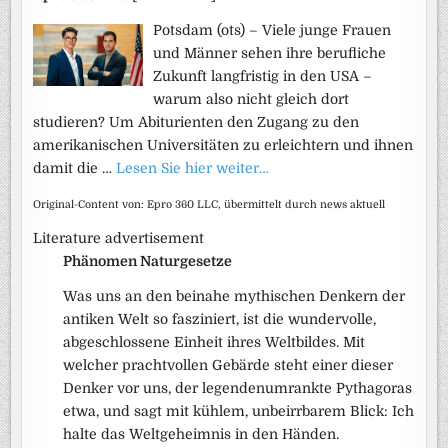
Potsdam (ots) – Viele junge Frauen
und Männer sehen ihre berufliche
Zukunft langfristig in den USA –
warum also nicht gleich dort
studieren? Um Abiturienten den Zugang zu den
amerikanischen Universitäten zu erleichtern und ihnen
damit die …
Lesen Sie hier weiter…
Original-Content von: Epro 360 LLC, übermittelt durch news aktuell
Literature advertisement
Phänomen Naturgesetze
Was uns an den beinahe mythischen Denkern der
antiken Welt so fasziniert, ist die wundervolle,
abgeschlossene Einheit ihres Weltbildes. Mit
welcher prachtvollen Gebärde steht einer dieser
Denker vor uns, der legendenumrankte Pythagoras
etwa, und sagt mit kühlem, unbeirrbarem Blick: Ich
halte das Weltgeheimnis in den Händen.