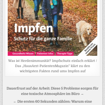
Was ist Herdenimmunität? Impfschutz einfach erklärt /
Das „HausArzt-PatientenMagazin“ klärt zu den
wichtigsten Fakten rund ums Impfen auf
Beitragsnavigation
Dauerfrust auf der Arbeit: Diese 5 Probleme sorgen für
eine toxische Atmosphäre im Büro →
← Die ersten 60 Sekunden zählen: Warum eine