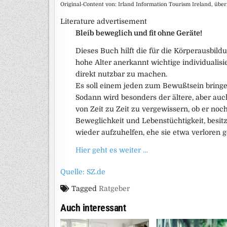
Original-Content von: Irland Information Tourism Ireland, über
Literature advertisement
Bleib beweglich und fit ohne Geräte!
Dieses Buch hilft die für die Körperausbild
hohe Alter anerkannt wichtige individualis
direkt nutzbar zu machen.
Es soll einem jeden zum Bewußtsein bringen
Sodann wird besonders der ältere, aber auch
von Zeit zu Zeit zu vergewissern, ob er noc
Beweglichkeit und Lebenstüchtigkeit, besitze
wieder aufzuhelfen, ehe sie etwa verloren g
Hier geht es weiter …
Quelle: SZ.de
Tagged
Ratgeber
Auch interessant