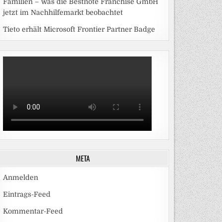
Familien – was die Bestnote Franchise GmbH
jetzt im Nachhilfemarkt beobachtet
Tieto erhält Microsoft Frontier Partner Badge
META
Anmelden
Eintrags-Feed
Kommentar-Feed