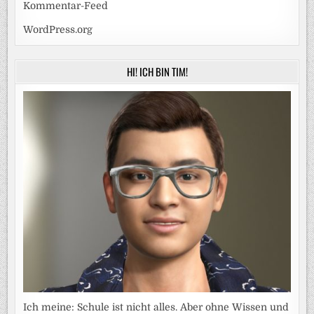
Kommentar-Feed
WordPress.org
HI! ICH BIN TIM!
Ich meine: Schule ist nicht alles. Aber ohne Wissen und