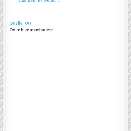
Hier geht es weiter …
Quelle: Ots
Oder hier anschauen: