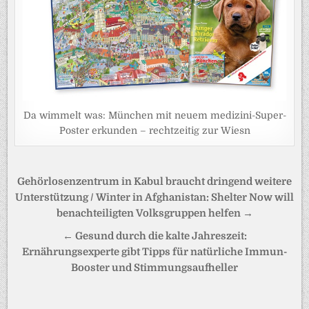
Da wimmelt was: München mit neuem medizini-Super-
Poster erkunden – rechtzeitig zur Wiesn
Beitragsnavigation
Gehörlosenzentrum in Kabul braucht dringend weitere
Unterstützung / Winter in Afghanistan: Shelter Now will
benachteiligten Volksgruppen helfen →
← Gesund durch die kalte Jahreszeit:
Ernährungsexperte gibt Tipps für natürliche Immun-
Booster und Stimmungsaufheller