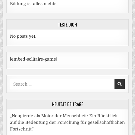
Bildung ist alles nichts.
TESTE DICH
No posts yet.
[embed-solitaire-game]
Search
for:
NEUESTE BEITRÄGE
„Neugierde als Motor der Menschheit: Ein Rückblick
auf die Bedeutung der Forschung für gesellschaftlichen
Fortschritt.“