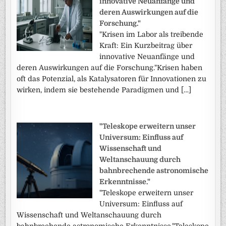
innovative Neuanfänge und
deren Auswirkungen auf die
Forschung."
"Krisen im Labor als treibende
Kraft: Ein Kurzbeitrag über
innovative Neuanfänge und
deren Auswirkungen auf die Forschung."Krisen haben
oft das Potenzial, als Katalysatoren für Innovationen zu
wirken, indem sie bestehende Paradigmen und […]
"Teleskope erweitern unser
Universum: Einfluss auf
Wissenschaft und
Weltanschauung durch
bahnbrechende astronomische
Erkenntnisse."
"Teleskope erweitern unser
Universum: Einfluss auf
Wissenschaft und Weltanschauung durch
bahnbrechende astronomische Erkenntnisse."Teleskope