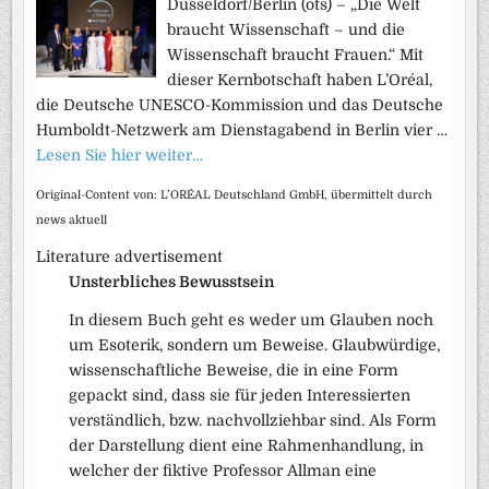
Düsseldorf/Berlin (ots) – „Die Welt
braucht Wissenschaft – und die
Wissenschaft braucht Frauen.“ Mit
dieser Kernbotschaft haben L’Oréal,
die Deutsche UNESCO-Kommission und das Deutsche
Humboldt-Netzwerk am Dienstagabend in Berlin vier …
Lesen Sie hier weiter…
Original-Content von: L’ORÉAL Deutschland GmbH, übermittelt durch
news aktuell
Literature advertisement
Unsterbliches Bewusstsein
In diesem Buch geht es weder um Glauben noch
um Esoterik, sondern um Beweise. Glaubwürdige,
wissenschaftliche Beweise, die in eine Form
gepackt sind, dass sie für jeden Interessierten
verständlich, bzw. nachvollziehbar sind. Als Form
der Darstellung dient eine Rahmenhandlung, in
welcher der fiktive Professor Allman eine