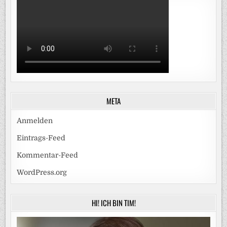
META
Anmelden
Eintrags-Feed
Kommentar-Feed
WordPress.org
HI! ICH BIN TIM!