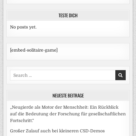
TESTE DICH
No posts yet.
[embed-solitaire-game]
Search
for:
NEUESTE BEITRÄGE
„Neugierde als Motor der Menschheit: Ein Rückblick
auf die Bedeutung der Forschung für gesellschaftlichen
Fortschritt.“
Großer Zulauf auch bei kleineren CSD-Demos