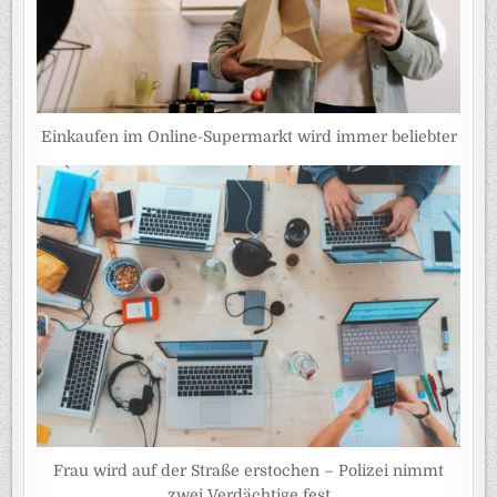
Einkaufen im Online-Supermarkt wird immer beliebter
Frau wird auf der Straße erstochen – Polizei nimmt
zwei Verdächtige fest