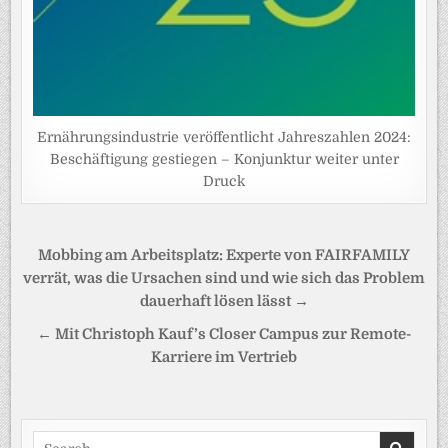
Ernährungsindustrie veröffentlicht Jahreszahlen 2024:
Beschäftigung gestiegen – Konjunktur weiter unter
Druck
Beitragsnavigation
Mobbing am Arbeitsplatz: Experte von FAIRFAMILY
verrät, was die Ursachen sind und wie sich das Problem
dauerhaft lösen lässt →
← Mit Christoph Kauf’s Closer Campus zur Remote-
Karriere im Vertrieb
Search