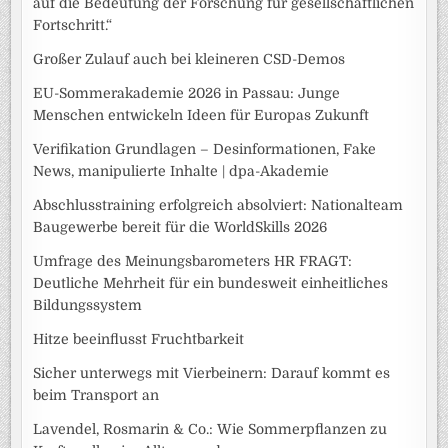
auf die Bedeutung der Forschung für gesellschaftlichen
Fortschritt.“
Großer Zulauf auch bei kleineren CSD-Demos
EU-Sommerakademie 2026 in Passau: Junge
Menschen entwickeln Ideen für Europas Zukunft
Verifikation Grundlagen – Desinformationen, Fake
News, manipulierte Inhalte | dpa-Akademie
Abschlusstraining erfolgreich absolviert: Nationalteam
Baugewerbe bereit für die WorldSkills 2026
Umfrage des Meinungsbarometers HR FRAGT:
Deutliche Mehrheit für ein bundesweit einheitliches
Bildungssystem
Hitze beeinflusst Fruchtbarkeit
Sicher unterwegs mit Vierbeinern: Darauf kommt es
beim Transport an
Lavendel, Rosmarin & Co.: Wie Sommerpflanzen zu