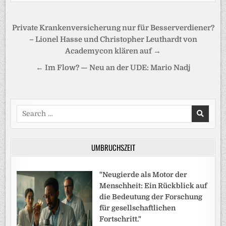
Beitragsnavigation
Private Krankenversicherung nur für Besserverdiener?
– Lionel Hasse und Christopher Leuthardt von
Academycon klären auf →
← Im Flow? — Neu an der UDE: Mario Nadj
Search
for:
UMBRUCHSZEIT
"Neugierde als Motor der
Menschheit: Ein Rückblick auf
die Bedeutung der Forschung
für gesellschaftlichen
Fortschritt."