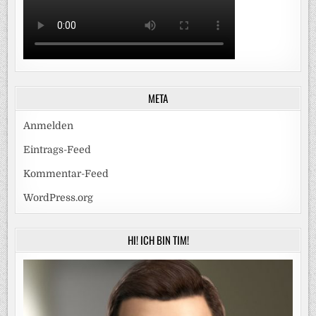
META
Anmelden
Eintrags-Feed
Kommentar-Feed
WordPress.org
HI! ICH BIN TIM!