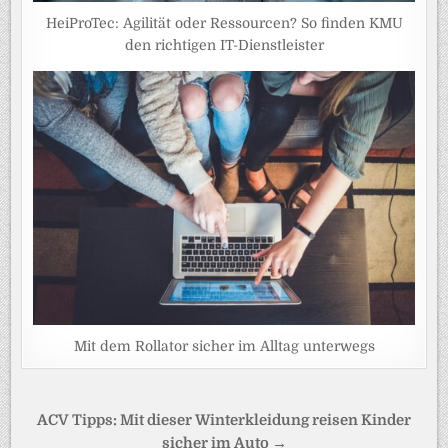
HeiProTec: Agilität oder Ressourcen? So finden KMU
den richtigen IT-Dienstleister
Mit dem Rollator sicher im Alltag unterwegs
Beitragsnavigation
ACV Tipps: Mit dieser Winterkleidung reisen Kinder
sicher im Auto →