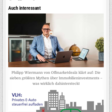
Auch interessant
Philipp Wiermann von Offmarketdealz klärt auf: Die
sieben größten Mythen über Immobilieninvestments –
was wirklich dahintersteckt