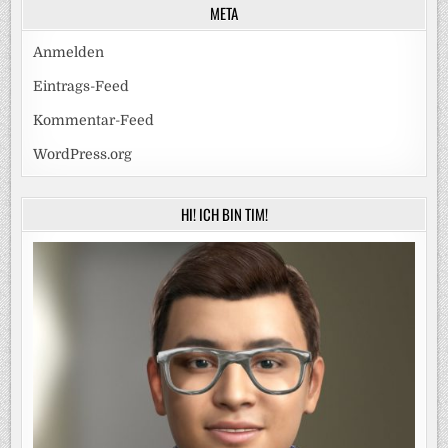
META
Anmelden
Eintrags-Feed
Kommentar-Feed
WordPress.org
HI! ICH BIN TIM!