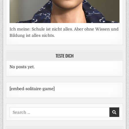
Ich meine: Schule ist nicht alles. Aber ohne Wissen und
Bildung ist alles nichts.
TESTE DICH
No posts yet.
[embed-solitaire-game]
Search
for: