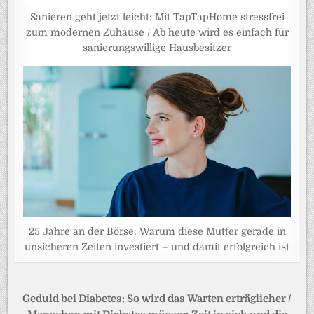
Sanieren geht jetzt leicht: Mit TapTapHome stressfrei
zum modernen Zuhause / Ab heute wird es einfach für
sanierungswillige Hausbesitzer
25 Jahre an der Börse: Warum diese Mutter gerade in
unsicheren Zeiten investiert – und damit erfolgreich ist
Beitragsnavigation
Geduld bei Diabetes: So wird das Warten erträglicher /