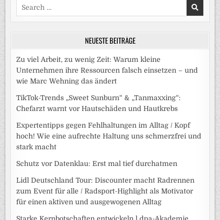
Search
for:
NEUESTE BEITRÄGE
Zu viel Arbeit, zu wenig Zeit: Warum kleine
Unternehmen ihre Ressourcen falsch einsetzen – und
wie Marc Wehning das ändert
TikTok-Trends „Sweet Sunburn“ & „Tanmaxxing“:
Chefarzt warnt vor Hautschäden und Hautkrebs
Expertentipps gegen Fehlhaltungen im Alltag / Kopf
hoch! Wie eine aufrechte Haltung uns schmerzfrei und
stark macht
Schutz vor Datenklau: Erst mal tief durchatmen
Lidl Deutschland Tour: Discounter macht Radrennen
zum Event für alle / Radsport-Highlight als Motivator
für einen aktiven und ausgewogenen Alltag
Starke Kernbotschaften entwickeln l dpa-Akademie