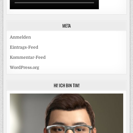
META
Anmelden
Eintrags-Feed
Kommentar-Feed
WordPress.org
HI! ICH BIN TIM!