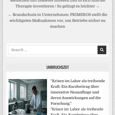
Menschen mit Diabetes müssen Zeit in sich und die
Therapie investieren / So gelingt es leichter →
← Brandschutz in Unternehmen: PRIMEROS stellt die
wichtigsten Maßnahmen vor, um Betriebe sicher zu
machen
Search
for:
UMBRUCHSZEIT
"Krisen im Labor als treibende
Kraft: Ein Kurzbeitrag über
innovative Neuanfänge und
deren Auswirkungen auf die
Forschung."
"Krisen im Labor als treibende
Kraft: Ein Kurzbeitrag über