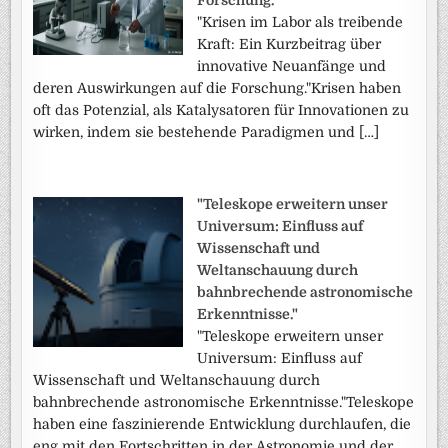
Forschung."
"Krisen im Labor als treibende
Kraft: Ein Kurzbeitrag über
innovative Neuanfänge und
deren Auswirkungen auf die Forschung."Krisen haben
oft das Potenzial, als Katalysatoren für Innovationen zu
wirken, indem sie bestehende Paradigmen und […]
"Teleskope erweitern unser
Universum: Einfluss auf
Wissenschaft und
Weltanschauung durch
bahnbrechende astronomische
Erkenntnisse."
"Teleskope erweitern unser
Universum: Einfluss auf
Wissenschaft und Weltanschauung durch
bahnbrechende astronomische Erkenntnisse."Teleskope
haben eine faszinierende Entwicklung durchlaufen, die
eng mit den Fortschritten in der Astronomie und der