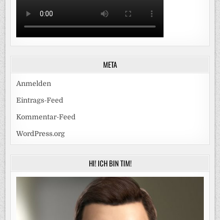
META
Anmelden
Eintrags-Feed
Kommentar-Feed
WordPress.org
HI! ICH BIN TIM!