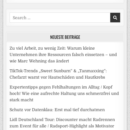
Search
for:
NEUESTE BEITRÄGE
Zu viel Arbeit, zu wenig Zeit: Warum kleine
Unternehmen ihre Ressourcen falsch einsetzen – und
wie Marc Wehning das ändert
TikTok-Trends „Sweet Sunburn“ & „Tanmaxxing“:
Chefarzt warnt vor Hautschäden und Hautkrebs
Expertentipps gegen Fehlhaltungen im Alltag / Kopf
hoch! Wie eine aufrechte Haltung uns schmerzfrei und
stark macht
Schutz vor Datenklau: Erst mal tief durchatmen
Lidl Deutschland Tour: Discounter macht Radrennen
zum Event für alle / Radsport-Highlight als Motivator