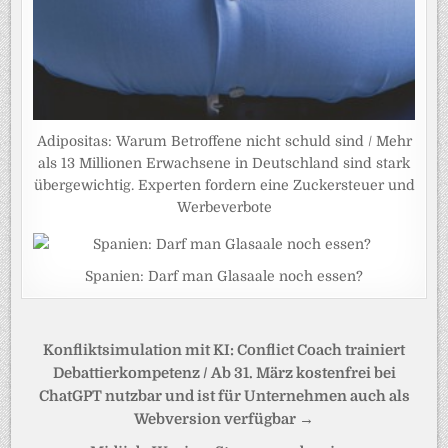
Adipositas: Warum Betroffene nicht schuld sind / Mehr
als 13 Millionen Erwachsene in Deutschland sind stark
übergewichtig. Experten fordern eine Zuckersteuer und
Werbeverbote
Spanien: Darf man Glasaale noch essen?
Beitragsnavigation
Konfliktsimulation mit KI: Conflict Coach trainiert
Debattierkompetenz / Ab 31. März kostenfrei bei
ChatGPT nutzbar und ist für Unternehmen auch als
Webversion verfügbar →