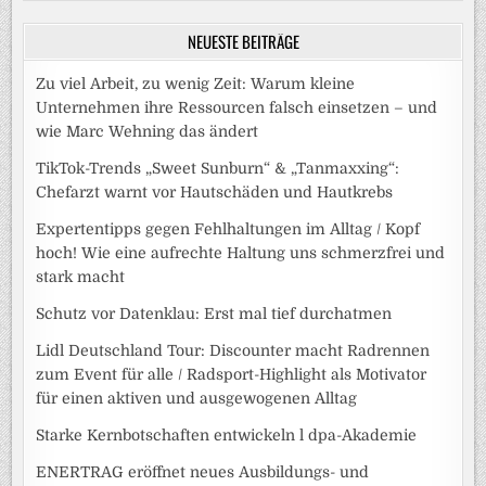
NEUESTE BEITRÄGE
Zu viel Arbeit, zu wenig Zeit: Warum kleine
Unternehmen ihre Ressourcen falsch einsetzen – und
wie Marc Wehning das ändert
TikTok-Trends „Sweet Sunburn“ & „Tanmaxxing“:
Chefarzt warnt vor Hautschäden und Hautkrebs
Expertentipps gegen Fehlhaltungen im Alltag / Kopf
hoch! Wie eine aufrechte Haltung uns schmerzfrei und
stark macht
Schutz vor Datenklau: Erst mal tief durchatmen
Lidl Deutschland Tour: Discounter macht Radrennen
zum Event für alle / Radsport-Highlight als Motivator
für einen aktiven und ausgewogenen Alltag
Starke Kernbotschaften entwickeln l dpa-Akademie
ENERTRAG eröffnet neues Ausbildungs- und