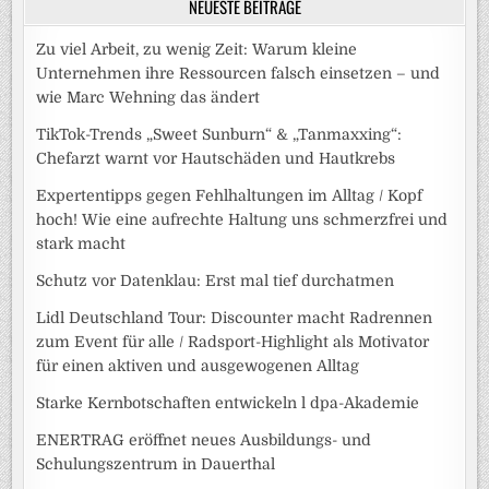
NEUESTE BEITRÄGE
Zu viel Arbeit, zu wenig Zeit: Warum kleine
Unternehmen ihre Ressourcen falsch einsetzen – und
wie Marc Wehning das ändert
TikTok-Trends „Sweet Sunburn“ & „Tanmaxxing“:
Chefarzt warnt vor Hautschäden und Hautkrebs
Expertentipps gegen Fehlhaltungen im Alltag / Kopf
hoch! Wie eine aufrechte Haltung uns schmerzfrei und
stark macht
Schutz vor Datenklau: Erst mal tief durchatmen
Lidl Deutschland Tour: Discounter macht Radrennen
zum Event für alle / Radsport-Highlight als Motivator
für einen aktiven und ausgewogenen Alltag
Starke Kernbotschaften entwickeln l dpa-Akademie
ENERTRAG eröffnet neues Ausbildungs- und
Schulungszentrum in Dauerthal