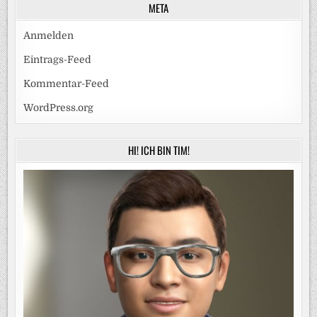
META
Anmelden
Eintrags-Feed
Kommentar-Feed
WordPress.org
HI! ICH BIN TIM!