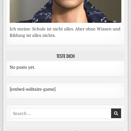
Ich meine: Schule ist nicht alles. Aber ohne Wissen und
Bildung ist alles nichts.
TESTE DICH
No posts yet.
[embed-solitaire-game]
Search
for: