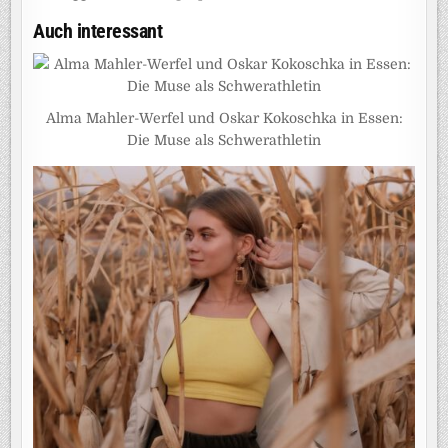
Auch interessant
Alma Mahler-Werfel und Oskar Kokoschka in Essen:
Die Muse als Schwerathletin