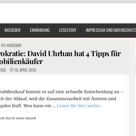
RATGEBER
ERNÄHRUNG
LESESTOFF
IMPRESSUM UND DATENSCHUTZ
POSTED
RATGEBER
IN
ürokratie: David Uhrhan hat 4 Tipps für
bilienkäufer
FEED
18. APRIL 2025
mobilienkauf kommt es auf eine schnelle Entscheidung an –
sich der Ablauf, weil die Zusammenarbeit mit Ämtern und
gslos läuft. Was kann ein …
Lesen Sie hier weiter…
elt durch news aktuell