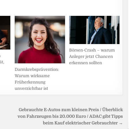
Börsen-Crash – warum
n
Anleger jetzt Chancen
t,
erkennen sollten
Darmkrebsprävention:
Warum wirksame
Früherkennung
unverzichtbar ist
Gebrauchte E-Autos zum kleinen Preis / Überblick
von Fahrzeugen bis 20.000 Euro / ADAC gibt Tipps
beim Kauf elektrischer Gebrauchter →