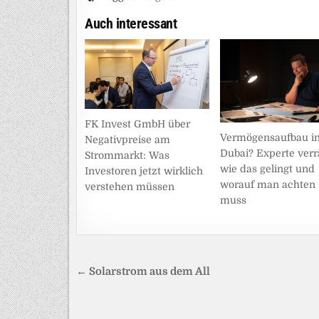
Auch interessant
FK Invest GmbH über
Vermögensaufbau i
Negativpreise am
Dubai? Experte verrä
Strommarkt: Was
wie das gelingt und
Investoren jetzt wirklich
worauf man achten
verstehen müssen
muss
Beitragsnavigation
← Solarstrom aus dem All