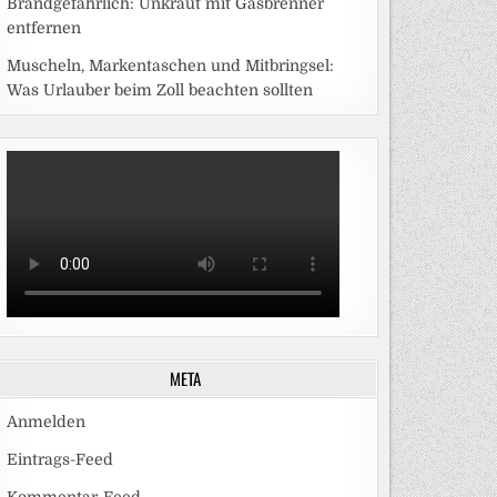
Brandgefährlich: Unkraut mit Gasbrenner
entfernen
Muscheln, Markentaschen und Mitbringsel:
Was Urlauber beim Zoll beachten sollten
META
Anmelden
Eintrags-Feed