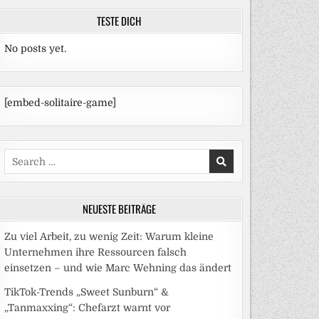
TESTE DICH
No posts yet.
[embed-solitaire-game]
Search
for:
NEUESTE BEITRÄGE
Zu viel Arbeit, zu wenig Zeit: Warum kleine
Unternehmen ihre Ressourcen falsch
einsetzen – und wie Marc Wehning das ändert
TikTok-Trends „Sweet Sunburn“ &
„Tanmaxxing“: Chefarzt warnt vor