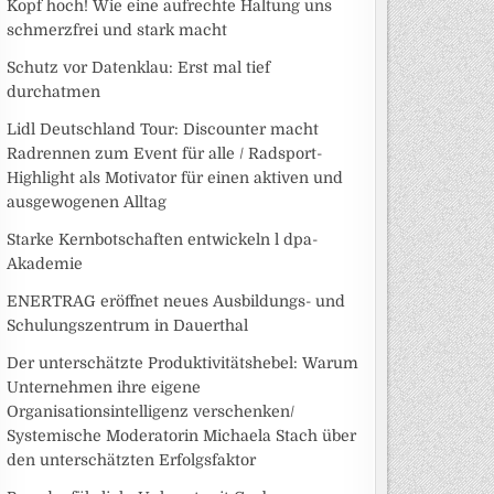
Kopf hoch! Wie eine aufrechte Haltung uns
schmerzfrei und stark macht
Schutz vor Datenklau: Erst mal tief
durchatmen
Lidl Deutschland Tour: Discounter macht
Radrennen zum Event für alle / Radsport-
Highlight als Motivator für einen aktiven und
ausgewogenen Alltag
Starke Kernbotschaften entwickeln l dpa-
Akademie
ENERTRAG eröffnet neues Ausbildungs- und
Schulungszentrum in Dauerthal
Der unterschätzte Produktivitätshebel: Warum
Unternehmen ihre eigene
Organisationsintelligenz verschenken/
Systemische Moderatorin Michaela Stach über
den unterschätzten Erfolgsfaktor