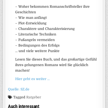
– Woher bekommen Romanschriftsteller ihre
Geschichten
– Wie man anfängt
– Plot-Entwicklung
– Charaktere und Charakterisierung
– Literarische Techniken
– Fußangeln vermeiden
– Bedingungen des Erfolgs
… und viele weitere Punkte
Lesen Sie dieses Buch, und das großartige Gefühl
ihres gelungenen Romans wird Sie glücklich
machen!
Hier geht es weiter …
Quelle: SZ.de
Tagged
Ratgeber
Auch interessant