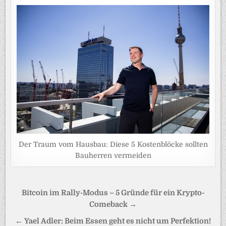
Der Traum vom Hausbau: Diese 5 Kostenblöcke sollten
Bauherren vermeiden
Beitragsnavigation
Bitcoin im Rally-Modus – 5 Gründe für ein Krypto-
Comeback →
← Yael Adler: Beim Essen geht es nicht um Perfektion!