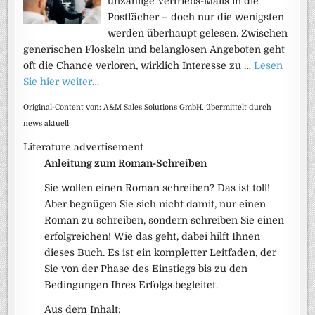
unzählige Vertriebs-Mails in die
Postfächer – doch nur die wenigsten
werden überhaupt gelesen. Zwischen
generischen Floskeln und belanglosen Angeboten geht
oft die Chance verloren, wirklich Interesse zu …
Lesen
Sie hier weiter…
Original-Content von: A&M Sales Solutions GmbH, übermittelt durch
news aktuell
Literature advertisement
Anleitung zum Roman-Schreiben
Sie wollen einen Roman schreiben? Das ist toll!
Aber begnügen Sie sich nicht damit, nur einen
Roman zu schreiben, sondern schreiben Sie einen
erfolgreichen! Wie das geht, dabei hilft Ihnen
dieses Buch. Es ist ein kompletter Leitfaden, der
Sie von der Phase des Einstiegs bis zu den
Bedingungen Ihres Erfolgs begleitet.
Aus dem Inhalt: