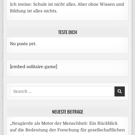
Ich meine: Schule ist nicht alles. Aber ohne Wissen und
Bildung ist alles nichts.
TESTE DICH
No posts yet.
[embed-solitaire-game]
Search
for:
NEUESTE BEITRÄGE
„Neugierde als Motor der Menschheit: Ein Rückblick
auf die Bedeutung der Forschung für gesellschaftlichen