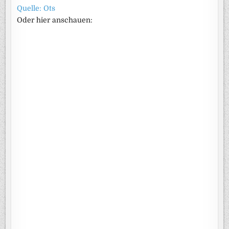
Quelle: Ots
Oder hier anschauen: