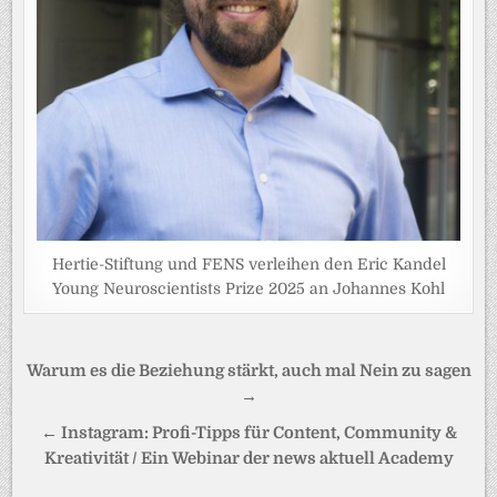
Hertie-Stiftung und FENS verleihen den Eric Kandel
Young Neuroscientists Prize 2025 an Johannes Kohl
Beitragsnavigation
Warum es die Beziehung stärkt, auch mal Nein zu sagen
→
← Instagram: Profi-Tipps für Content, Community &
Kreativität / Ein Webinar der news aktuell Academy