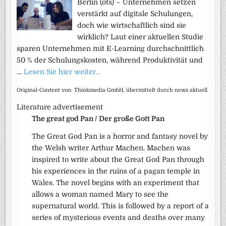
Berlin (ots) – Unternehmen setzen
verstärkt auf digitale Schulungen,
doch wie wirtschaftlich sind sie
wirklich? Laut einer aktuellen Studie
sparen Unternehmen mit E-Learning durchschnittlich
50 % der Schulungskosten, während Produktivität und
…
Lesen Sie hier weiter…
Original-Content von: Thinkmedia GmbH, übermittelt durch news aktuell
Literature advertisement
The great god Pan / Der große Gott Pan
The Great God Pan is a horror and fantasy novel by
the Welsh writer Arthur Machen. Machen was
inspired to write about the Great God Pan through
his experiences in the ruins of a pagan temple in
Wales. The novel begins with an experiment that
allows a woman named Mary to see the
supernatural world. This is followed by a report of a
series of mysterious events and deaths over many