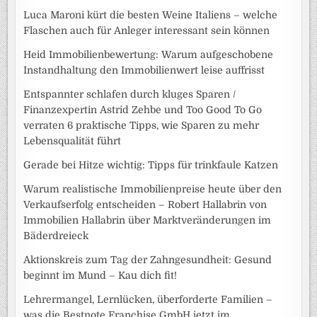
Luca Maroni kürt die besten Weine Italiens – welche
Flaschen auch für Anleger interessant sein können
Heid Immobilienbewertung: Warum aufgeschobene
Instandhaltung den Immobilienwert leise auffrisst
Entspannter schlafen durch kluges Sparen /
Finanzexpertin Astrid Zehbe und Too Good To Go
verraten 6 praktische Tipps, wie Sparen zu mehr
Lebensqualität führt
Gerade bei Hitze wichtig: Tipps für trinkfaule Katzen
Warum realistische Immobilienpreise heute über den
Verkaufserfolg entscheiden – Robert Hallabrin von
Immobilien Hallabrin über Marktveränderungen im
Bäderdreieck
Aktionskreis zum Tag der Zahngesundheit: Gesund
beginnt im Mund – Kau dich fit!
Lehrermangel, Lernlücken, überforderte Familien –
was die Bestnote Franchise GmbH jetzt im