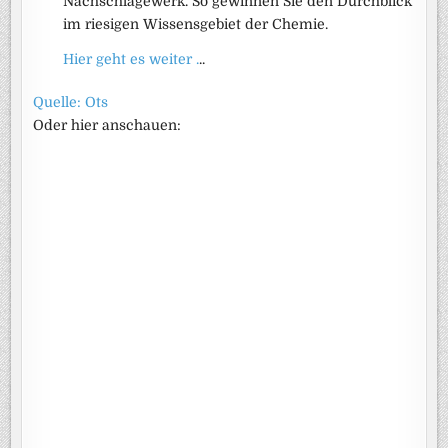
Nachschlagewerk. So gewinnen Sie den Durchblick
im riesigen Wissensgebiet der Chemie.
Hier geht es weiter .
..
Quelle: Ots
Oder hier anschauen: