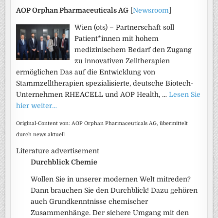
AOP Orphan Pharmaceuticals AG
[
Newsroom
]
Wien (ots) – Partnerschaft soll
Patient*innen mit hohem
medizinischem Bedarf den Zugang
zu innovativen Zelltherapien
ermöglichen Das auf die Entwicklung von
Stammzelltherapien spezialisierte, deutsche Biotech-
Unternehmen RHEACELL und AOP Health, …
Lesen Sie
hier weiter…
Original-Content von: AOP Orphan Pharmaceuticals AG, übermittelt
durch news aktuell
Literature advertisement
Durchblick Chemie
Wollen Sie in unserer modernen Welt mitreden?
Dann brauchen Sie den Durchblick! Dazu gehören
auch Grundkenntnisse chemischer
Zusammenhänge. Der sichere Umgang mit den