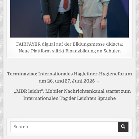
FAIRPAYER digital auf der Bildungsmesse didacta:
Neue Plattform stärkt Finanzbildung an Schulen
Beitragsnavigation
Terminaviso: Internationales Hagleitner-Hygieneforum
am 26. und 27. Juni 2025 →
← „MDR leicht“: Mobiler Nachrichtenkanal startet zum
Internationalen Tag der Leichten Sprache
Search
for: