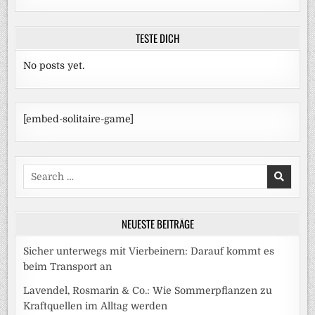
TESTE DICH
No posts yet.
[embed-solitaire-game]
Search
for:
NEUESTE BEITRÄGE
Sicher unterwegs mit Vierbeinern: Darauf kommt es
beim Transport an
Lavendel, Rosmarin & Co.: Wie Sommerpflanzen zu
Kraftquellen im Alltag werden