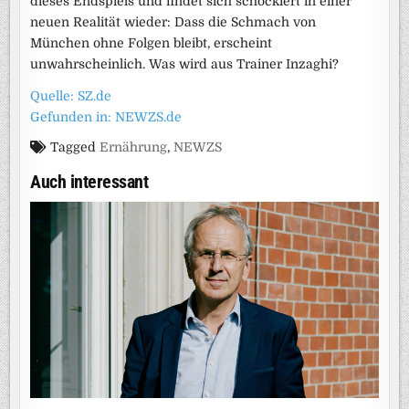
dieses Endspiels und findet sich schockiert in einer
neuen Realität wieder: Dass die Schmach von
München ohne Folgen bleibt, erscheint
unwahrscheinlich. Was wird aus Trainer Inzaghi?
Quelle: SZ.de
Gefunden in: NEWZS.de
Tagged
Ernährung
,
NEWZS
Auch interessant