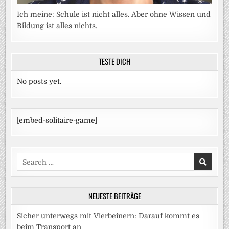
Ich meine: Schule ist nicht alles. Aber ohne Wissen und
Bildung ist alles nichts.
TESTE DICH
No posts yet.
[embed-solitaire-game]
Search
for:
NEUESTE BEITRÄGE
Sicher unterwegs mit Vierbeinern: Darauf kommt es
beim Transport an