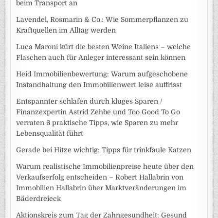
beim Transport an
Lavendel, Rosmarin & Co.: Wie Sommerpflanzen zu
Kraftquellen im Alltag werden
Luca Maroni kürt die besten Weine Italiens – welche
Flaschen auch für Anleger interessant sein können
Heid Immobilienbewertung: Warum aufgeschobene
Instandhaltung den Immobilienwert leise auffrisst
Entspannter schlafen durch kluges Sparen /
Finanzexpertin Astrid Zehbe und Too Good To Go
verraten 6 praktische Tipps, wie Sparen zu mehr
Lebensqualität führt
Gerade bei Hitze wichtig: Tipps für trinkfaule Katzen
Warum realistische Immobilienpreise heute über den
Verkaufserfolg entscheiden – Robert Hallabrin von
Immobilien Hallabrin über Marktveränderungen im
Bäderdreieck
Aktionskreis zum Tag der Zahngesundheit: Gesund