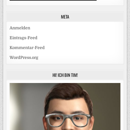
META
Anmelden
Eintrags-Feed
Kommentar-Feed
WordPress.org
HI! ICH BIN TIM!