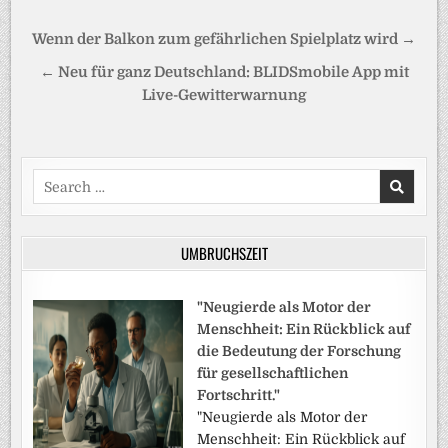
Beitragsnavigation
Wenn der Balkon zum gefährlichen Spielplatz wird →
← Neu für ganz Deutschland: BLIDSmobile App mit
Live-Gewitterwarnung
Search
for:
UMBRUCHSZEIT
"Neugierde als Motor der
Menschheit: Ein Rückblick auf
die Bedeutung der Forschung
für gesellschaftlichen
Fortschritt."
"Neugierde als Motor der
Menschheit: Ein Rückblick auf