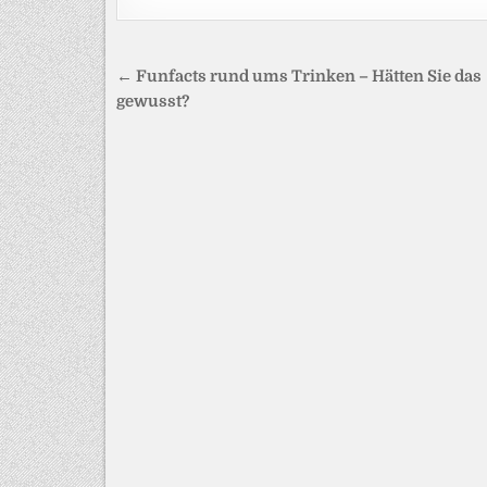
Beitragsnavigation
← Funfacts rund ums Trinken – Hätten Sie das
gewusst?