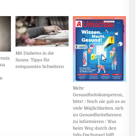
Mit Diabetes in die
enzia
Sauna: Tipps für
ina
entspanntes Schwitzen
en
Mehr
Gesundheitskompetenz,
bitte! / Noch nie gab es so
viele Möglichkeiten, sich
zu Gesundheitsthemen
zu informieren / Was
beim Weg durch den
Info-Dschungel hilft