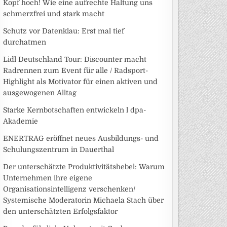
Kopf hoch! Wie eine aufrechte Haltung uns
schmerzfrei und stark macht
Schutz vor Datenklau: Erst mal tief
durchatmen
Lidl Deutschland Tour: Discounter macht
Radrennen zum Event für alle / Radsport-
Highlight als Motivator für einen aktiven und
ausgewogenen Alltag
Starke Kernbotschaften entwickeln l dpa-
Akademie
ENERTRAG eröffnet neues Ausbildungs- und
Schulungszentrum in Dauerthal
Der unterschätzte Produktivitätshebel: Warum
Unternehmen ihre eigene
Organisationsintelligenz verschenken/
Systemische Moderatorin Michaela Stach über
den unterschätzten Erfolgsfaktor