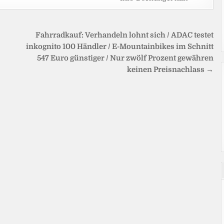
Fahrradkauf: Verhandeln lohnt sich / ADAC testet
inkognito 100 Händler / E-Mountainbikes im Schnitt
547 Euro günstiger / Nur zwölf Prozent gewähren
keinen Preisnachlass →