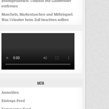
Brandgefährlich: Unkraut mit Gasbrenner
entfernen
Muscheln, Markentaschen und Mitbringsel:
Was Urlauber beim Zoll beachten sollten
META
Anmelden
Eintrags-Feed