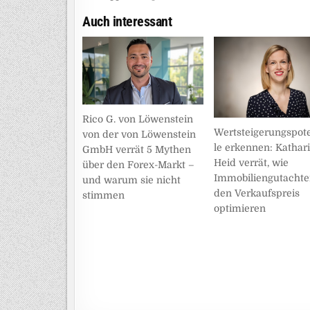
Auch interessant
Rico G. von Löwenstein
Wertsteigerungspot
von der von Löwenstein
le erkennen: Kathar
GmbH verrät 5 Mythen
Heid verrät, wie
über den Forex-Markt –
Immobiliengutacht
und warum sie nicht
den Verkaufspreis
stimmen
optimieren