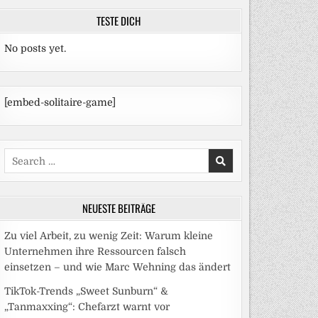
TESTE DICH
No posts yet.
[embed-solitaire-game]
Search
for:
NEUESTE BEITRÄGE
Zu viel Arbeit, zu wenig Zeit: Warum kleine
Unternehmen ihre Ressourcen falsch
einsetzen – und wie Marc Wehning das ändert
TikTok-Trends „Sweet Sunburn“ &
„Tanmaxxing“: Chefarzt warnt vor