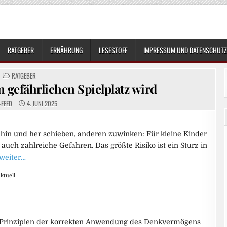
RATGEBER
ERNÄHRUNG
LESESTOFF
IMPRESSUM UND DATENSCHUTZ
POSTED
RATGEBER
IN
gefährlichen Spielplatz wird
-FEED
4. JUNI 2025
 hin und her schieben, anderen zuwinken: Für kleine Kinder
auch zahlreiche Gefahren. Das größte Risiko ist ein Sturz in
 weiter…
ktuell
Prinzipien der korrekten Anwendung des Denkvermögens