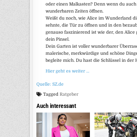
oder einen Malkasten? Denn wenn du auch nu
wunderbaren Zeiten öffnen.
Weißt du noch, wie Alice im Wunderland di
sehnte, die Tür zu öffnen und in den bezau
genauso faszinierend ist wie der, den Alice 
dein Pinsel.
Dein Garten ist voller wunderbarer Überrasc
malerische, merkwürdige und schöne Dinge
begleite mich. Du hast die Schlüssel in der
Hier geht es weiter …
Quelle: SZ.de
Tagged
Ratgeber
Auch interessant