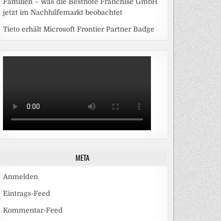
Familien – was die Bestnote Franchise GmbH
jetzt im Nachhilfemarkt beobachtet
Tieto erhält Microsoft Frontier Partner Badge
META
Anmelden
Eintrags-Feed
Kommentar-Feed