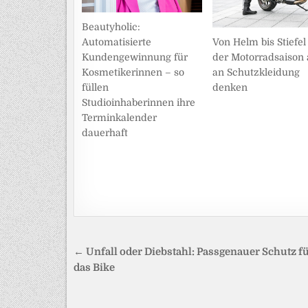
Beautyholic:
Von Helm bis Stiefel 
Automatisierte
der Motorradsaison
Kundengewinnung für
an Schutzkleidung
Kosmetikerinnen – so
denken
füllen
Studioinhaberinnen ihre
Terminkalender
dauerhaft
Beitragsnavigation
← Unfall oder Diebstahl: Passgenauer Schutz f
das Bike