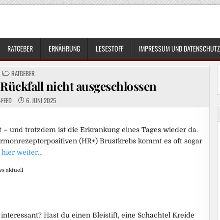
RATGEBER
ERNÄHRUNG
LESESTOFF
IMPRESSUM UND DATENSCHUTZ
POSTED
RATGEBER
IN
 Rückfall nicht ausgeschlossen
-FEED
6. JUNI 2025
t – und trotzdem ist die Erkrankung eines Tages wieder da.
ormonrezeptorpositiven (HR+) Brustkrebs kommt es oft sogar
 hier weiter…
s aktuell
interessant? Hast du einen Bleistift, eine Schachtel Kreide