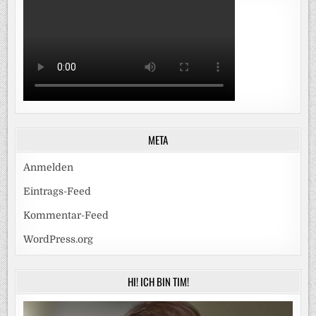
META
Anmelden
Eintrags-Feed
Kommentar-Feed
WordPress.org
HI! ICH BIN TIM!