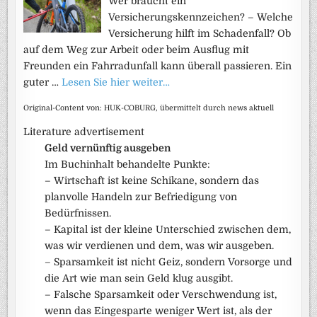
Wer braucht ein
Versicherungskennzeichen? – Welche
Versicherung hilft im Schadenfall? Ob
auf dem Weg zur Arbeit oder beim Ausflug mit
Freunden ein Fahrradunfall kann überall passieren. Ein
guter …
Lesen Sie hier weiter…
Original-Content von: HUK-COBURG, übermittelt durch news aktuell
Literature advertisement
Geld vernünftig ausgeben
Im Buchinhalt behandelte Punkte:
– Wirtschaft ist keine Schikane, sondern das
planvolle Handeln zur Befriedigung von
Bedürfnissen.
– Kapital ist der kleine Unterschied zwischen dem,
was wir verdienen und dem, was wir ausgeben.
– Sparsamkeit ist nicht Geiz, sondern Vorsorge und
die Art wie man sein Geld klug ausgibt.
– Falsche Sparsamkeit oder Verschwendung ist,
wenn das Eingesparte weniger Wert ist, als der