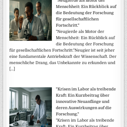
"Neugierde als Motor der
Menschheit: Ein Rückblick auf
die Bedeutung der Forschung
für gesellschaftlichen
Fortschritt."
"Neugierde als Motor der
Menschheit: Ein Rückblick auf
die Bedeutung der Forschung
für gesellschaftlichen Fortschritt."Neugier ist seit jeher
eine fundamentale Antriebskraft der Wissenschaft. Der
menschliche Drang, das Unbekannte zu erkunden und
[…]
"Krisen im Labor als treibende
Kraft: Ein Kurzbeitrag über
innovative Neuanfänge und
deren Auswirkungen auf die
Forschung."
"Krisen im Labor als treibende
Kraft: Ein Kurzbeitrag über