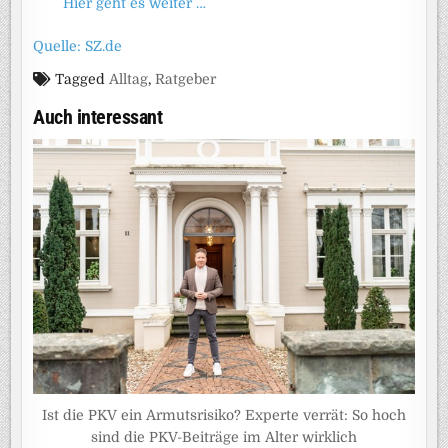
Hier geht es weiter …
Quelle: SZ.de
Tagged
Alltag
,
Ratgeber
Auch interessant
Ist die PKV ein Armutsrisiko? Experte verrät: So hoch
sind die PKV-Beiträge im Alter wirklich