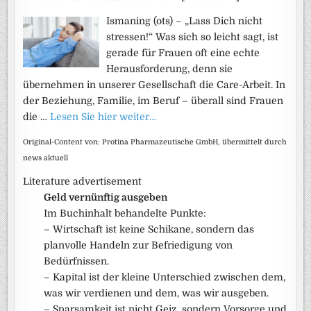
Ismaning (ots) – „Lass Dich nicht
stressen!“ Was sich so leicht sagt, ist
gerade für Frauen oft eine echte
Herausforderung, denn sie
übernehmen in unserer Gesellschaft die Care-Arbeit. In
der Beziehung, Familie, im Beruf – überall sind Frauen
die …
Lesen Sie hier weiter…
Original-Content von: Protina Pharmazeutische GmbH, übermittelt durch
news aktuell
Literature advertisement
Geld vernünftig ausgeben
Im Buchinhalt behandelte Punkte:
– Wirtschaft ist keine Schikane, sondern das
planvolle Handeln zur Befriedigung von
Bedürfnissen.
– Kapital ist der kleine Unterschied zwischen dem,
was wir verdienen und dem, was wir ausgeben.
– Sparsamkeit ist nicht Geiz, sondern Vorsorge und