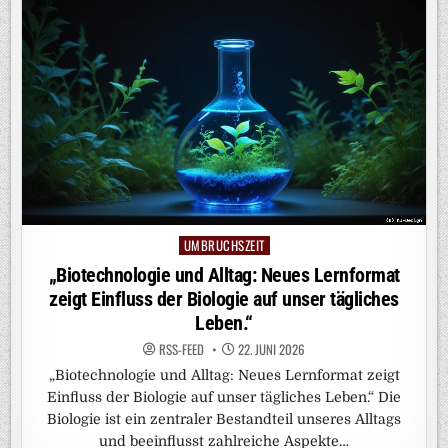
UMBRUCHSZEIT
Posted
in
„Biotechnologie und Alltag: Neues Lernformat
zeigt Einfluss der Biologie auf unser tägliches
Leben.“
RSS-FEED
22. JUNI 2026
„Biotechnologie und Alltag: Neues Lernformat zeigt
Einfluss der Biologie auf unser tägliches Leben.“ Die
Biologie ist ein zentraler Bestandteil unseres Alltags
und beeinflusst zahlreiche Aspekte…