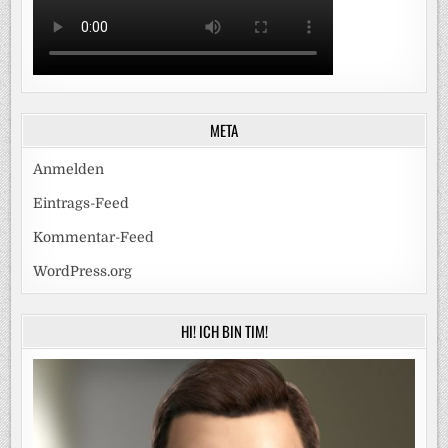
META
Anmelden
Eintrags-Feed
Kommentar-Feed
WordPress.org
HI! ICH BIN TIM!