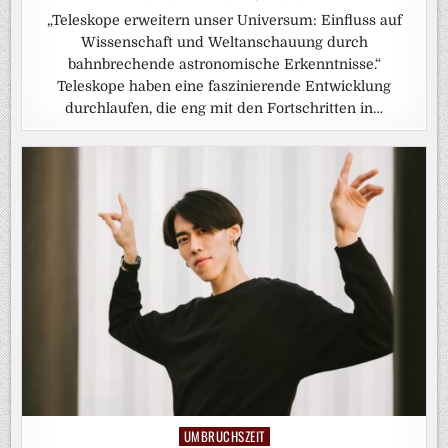
„Teleskope erweitern unser Universum: Einfluss auf
Wissenschaft und Weltanschauung durch
bahnbrechende astronomische Erkenntnisse.“
Teleskope haben eine faszinierende Entwicklung
durchlaufen, die eng mit den Fortschritten in…
UMBRUCHSZEIT
Posted