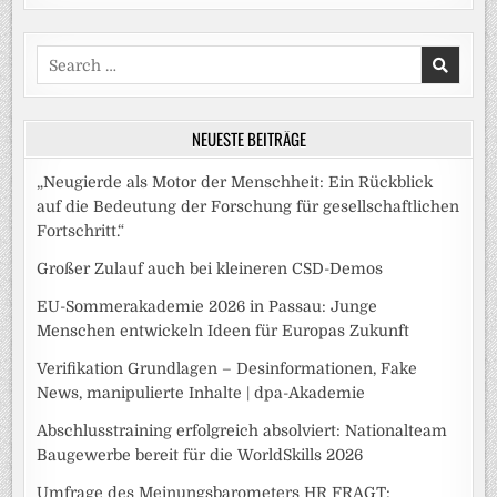
Search
for:
NEUESTE BEITRÄGE
„Neugierde als Motor der Menschheit: Ein Rückblick
auf die Bedeutung der Forschung für gesellschaftlichen
Fortschritt.“
Großer Zulauf auch bei kleineren CSD-Demos
EU-Sommerakademie 2026 in Passau: Junge
Menschen entwickeln Ideen für Europas Zukunft
Verifikation Grundlagen – Desinformationen, Fake
News, manipulierte Inhalte | dpa-Akademie
Abschlusstraining erfolgreich absolviert: Nationalteam
Baugewerbe bereit für die WorldSkills 2026
Umfrage des Meinungsbarometers HR FRAGT: