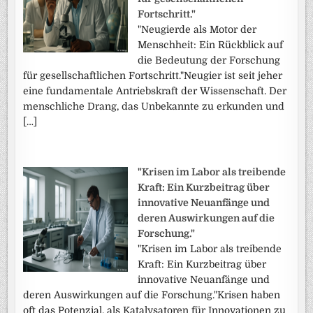
Fortschritt."
"Neugierde als Motor der
Menschheit: Ein Rückblick auf
die Bedeutung der Forschung
für gesellschaftlichen Fortschritt."Neugier ist seit jeher
eine fundamentale Antriebskraft der Wissenschaft. Der
menschliche Drang, das Unbekannte zu erkunden und
[…]
"Krisen im Labor als treibende
Kraft: Ein Kurzbeitrag über
innovative Neuanfänge und
deren Auswirkungen auf die
Forschung."
"Krisen im Labor als treibende
Kraft: Ein Kurzbeitrag über
innovative Neuanfänge und
deren Auswirkungen auf die Forschung."Krisen haben
oft das Potenzial, als Katalysatoren für Innovationen zu