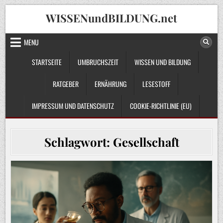
Skip
WISSENundBILDUNG.net
to
content
MENU
STARTSEITE
UMBRUCHSZEIT
WISSEN UND BILDUNG
RATGEBER
ERNÄHRUNG
LESESTOFF
IMPRESSUM UND DATENSCHUTZ
COOKIE-RICHTLINIE (EU)
Schlagwort:
Gesellschaft