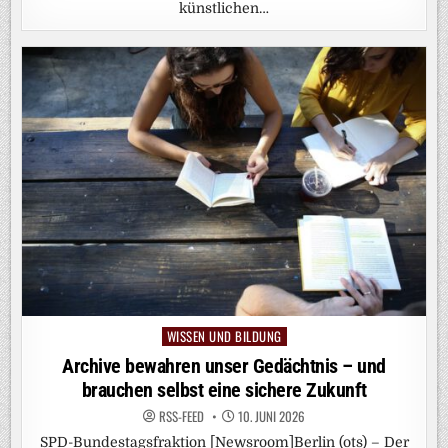
künstlichen…
WISSEN UND BILDUNG
Posted
in
Archive bewahren unser Gedächtnis – und
brauchen selbst eine sichere Zukunft
RSS-FEED
10. JUNI 2026
SPD-Bundestagsfraktion [Newsroom]Berlin (ots) – Der