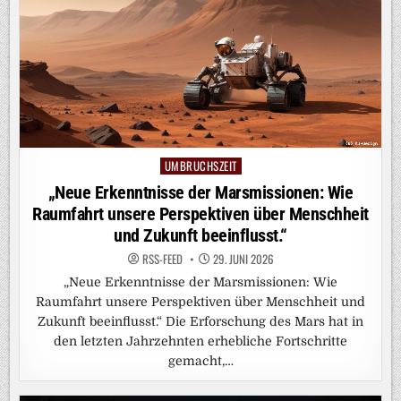
UMBRUCHSZEIT
Posted
in
„Neue Erkenntnisse der Marsmissionen: Wie
Raumfahrt unsere Perspektiven über Menschheit
und Zukunft beeinflusst.“
RSS-FEED
29. JUNI 2026
„Neue Erkenntnisse der Marsmissionen: Wie
Raumfahrt unsere Perspektiven über Menschheit und
Zukunft beeinflusst.“ Die Erforschung des Mars hat in
den letzten Jahrzehnten erhebliche Fortschritte
gemacht,…