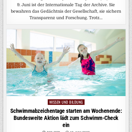
9. Juni ist der Internationale Tag der Archive. Sie
bewahren das Gedächtnis der Gesellschaft, sie sichern
Transparenz und Forschung. Trotz…
WISSEN UND BILDUNG
Posted
in
Schwimmabzeichentage starten am Wochenende:
Bundesweite Aktion lädt zum Schwimm-Check
ein