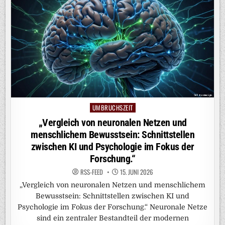
UMBRUCHSZEIT
Posted
in
„Vergleich von neuronalen Netzen und
menschlichem Bewusstsein: Schnittstellen
zwischen KI und Psychologie im Fokus der
Forschung.“
RSS-FEED
15. JUNI 2026
„Vergleich von neuronalen Netzen und menschlichem
Bewusstsein: Schnittstellen zwischen KI und
Psychologie im Fokus der Forschung.“ Neuronale Netze
sind ein zentraler Bestandteil der modernen