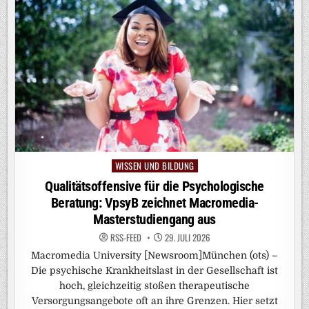
WISSEN UND BILDUNG
Posted
in
Qualitätsoffensive für die Psychologische
Beratung: VpsyB zeichnet Macromedia-
Masterstudiengang aus
RSS-FEED
29. JULI 2026
Macromedia University [Newsroom]München (ots) –
Die psychische Krankheitslast in der Gesellschaft ist
hoch, gleichzeitig stoßen therapeutische
Versorgungsangebote oft an ihre Grenzen. Hier setzt