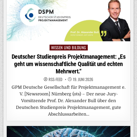
WISSEN UND BILDUNG
Posted
in
Deutscher Studienpreis Projektmanagement: „Es
geht um wissenschaftliche Qualität und echten
Mehrwert.“
RSS-FEED
19. JUNI 2026
GPM Deutsche Gesellschaft für Projektmanagement e.
V. [Newsroom] Nürnberg (ots) – Der neue Jury-
Vorsitzende Prof. Dr. Alexander Bull über den
Deutschen Studienpreis Projektmanagement, gute
Abschlussarbeiten…