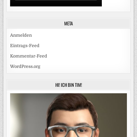
META
Anmelden
Eintrags-Feed
Kommentar-Feed
WordPress.org
HI! ICH BIN TIM!