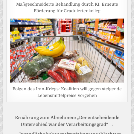
Maßgeschneiderte Behandlung durch KI: Erneute
Förderung für Graduiertenkolleg
Folgen des Iran-Kriegs: Koalition will gegen steigende
Lebensmittelpreise vorgehen
Beitragsnavigation
Ernährung zum Abnehmen: „Der entscheidende
Unterschied war der Verarbeitungsgrad“ →