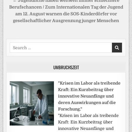
← Jugendliche haben weltweit immer schlechtere
Berufschancen / Zum Internationalen Tag der Jugend
am 12. August warnen die SOS-Kinderdörfer vor
gesellschaftlicher Ausgrenzung junger Menschen
Search
for:
UMBRUCHSZEIT
"Krisen im Labor als treibende
Kraft: Ein Kurzbeitrag über
innovative Neuanfänge und
deren Auswirkungen auf die
Forschung."
"Krisen im Labor als treibende
Kraft: Ein Kurzbeitrag über
innovative Neuanfänge und