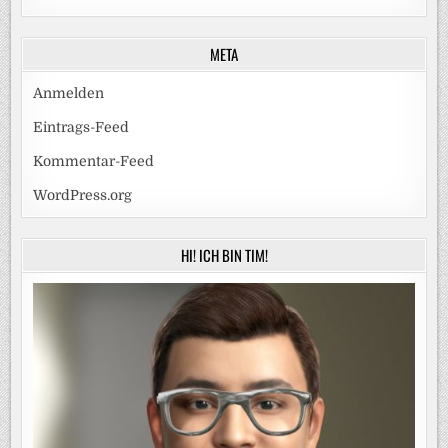
META
Anmelden
Eintrags-Feed
Kommentar-Feed
WordPress.org
HI! ICH BIN TIM!