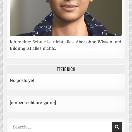
Ich meine: Schule ist nicht alles. Aber ohne Wissen und
Bildung ist alles nichts.
TESTE DICH
No posts yet.
[embed-solitaire-game]
Search
for: