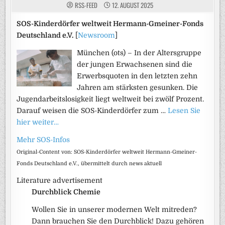
RSS-FEED
12. AUGUST 2025
SOS-Kinderdörfer weltweit Hermann-Gmeiner-Fonds
Deutschland e.V.
[
Newsroom
]
München (ots) – In der Altersgruppe
der jungen Erwachsenen sind die
Erwerbsquoten in den letzten zehn
Jahren am stärksten gesunken. Die
Jugendarbeitslosigkeit liegt weltweit bei zwölf Prozent.
Darauf weisen die SOS-Kinderdörfer zum …
Lesen Sie
hier weiter…
Mehr SOS-Infos
Original-Content von: SOS-Kinderdörfer weltweit Hermann-Gmeiner-
Fonds Deutschland e.V., übermittelt durch news aktuell
Literature advertisement
Durchblick Chemie
Wollen Sie in unserer modernen Welt mitreden?
Dann brauchen Sie den Durchblick! Dazu gehören