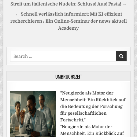
Beitragsnavigation
Streit um italienische Nudeln: Schluss! Aus! Pasta! →
← Schnell verlässlich informiert: Mit KI effizient
recherchieren / Ein Online-Seminar der news aktuell
Academy
Search
for:
UMBRUCHSZEIT
"Neugierde als Motor der
Menschheit: Ein Rückblick auf
die Bedeutung der Forschung
für gesellschaftlichen
Fortschritt."
"Neugierde als Motor der
Menschheit: Ein Rückblick auf