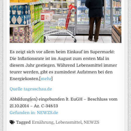
Es zeigt sich vor allem beim Einkauf im Supermarkt:
Die Inflationsrate ist im August zum ersten Mal in
diesem Jahr gestiegen. Während Lebensmittel immer
teurer werden, gibt es zumindest Aufatmen bei den
Energiekosten.[
mehr
]
Quelle tagesschau.de
Abbildung(en) eingebunden lt. EuGH – Beschluss vom
21.10.2014 – Az. C-348/13
Gefunden in: NEWZS.de
Tagged
Ernährung
,
Lebensmittel
,
NEWZS