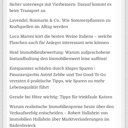
Sicher unterwegs mit Vierbeinern: Darauf kommt es
beim Transport an
Lavendel, Rosmarin & Co.: Wie Sommerpflanzen zu
Kraftquellen im Alltag werden
Luca Maroni kürt die besten Weine Italiens – welche
Flaschen auch für Anleger interessant sein können
Heid Immobilienbewertung: Warum aufgeschobene
Instandhaltung den Immobilienwert leise auffrisst
Entspannter schlafen durch kluges Sparen /
Finanzexpertin Astrid Zehbe und Too Good To Go
verraten 6 praktische Tipps, wie Sparen zu mehr
Lebensqualität führt
Gerade bei Hitze wichtig: Tipps für trinkfaule Katzen
Warum realistische Immobilienpreise heute über den
Verkaufserfolg entscheiden – Robert Hallabrin von
Immobilien Hallabrin über Marktveränderungen im
Bäderdreieck