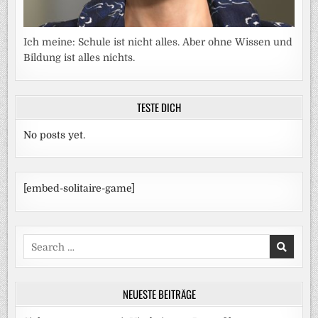
Ich meine: Schule ist nicht alles. Aber ohne Wissen und
Bildung ist alles nichts.
TESTE DICH
No posts yet.
[embed-solitaire-game]
Search
for:
NEUESTE BEITRÄGE