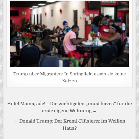
Trump über Migranten: In Springfield essen sie keine
Katzen
Beitragsnavigation
Hotel Mama, ade! – Die wichtigsten „must haves“ für die
erste eigene Wohnung →
← Donald Trump: Der Kreml-Flüsterer im Weißen
Haus?