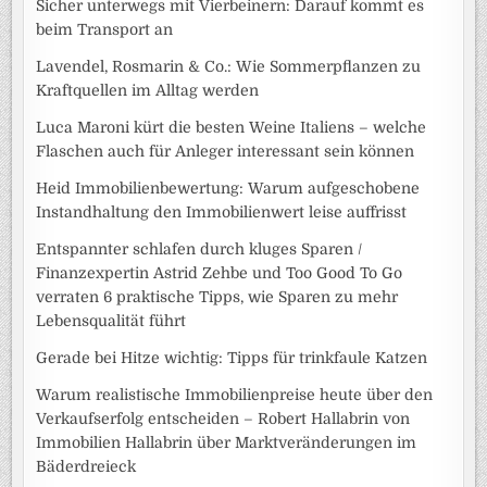
Sicher unterwegs mit Vierbeinern: Darauf kommt es
beim Transport an
Lavendel, Rosmarin & Co.: Wie Sommerpflanzen zu
Kraftquellen im Alltag werden
Luca Maroni kürt die besten Weine Italiens – welche
Flaschen auch für Anleger interessant sein können
Heid Immobilienbewertung: Warum aufgeschobene
Instandhaltung den Immobilienwert leise auffrisst
Entspannter schlafen durch kluges Sparen /
Finanzexpertin Astrid Zehbe und Too Good To Go
verraten 6 praktische Tipps, wie Sparen zu mehr
Lebensqualität führt
Gerade bei Hitze wichtig: Tipps für trinkfaule Katzen
Warum realistische Immobilienpreise heute über den
Verkaufserfolg entscheiden – Robert Hallabrin von
Immobilien Hallabrin über Marktveränderungen im
Bäderdreieck