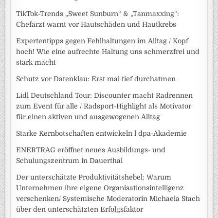
TikTok-Trends „Sweet Sunburn“ & „Tanmaxxing“:
Chefarzt warnt vor Hautschäden und Hautkrebs
Expertentipps gegen Fehlhaltungen im Alltag / Kopf
hoch! Wie eine aufrechte Haltung uns schmerzfrei und
stark macht
Schutz vor Datenklau: Erst mal tief durchatmen
Lidl Deutschland Tour: Discounter macht Radrennen
zum Event für alle / Radsport-Highlight als Motivator
für einen aktiven und ausgewogenen Alltag
Starke Kernbotschaften entwickeln l dpa-Akademie
ENERTRAG eröffnet neues Ausbildungs- und
Schulungszentrum in Dauerthal
Der unterschätzte Produktivitätshebel: Warum
Unternehmen ihre eigene Organisationsintelligenz
verschenken/ Systemische Moderatorin Michaela Stach
über den unterschätzten Erfolgsfaktor