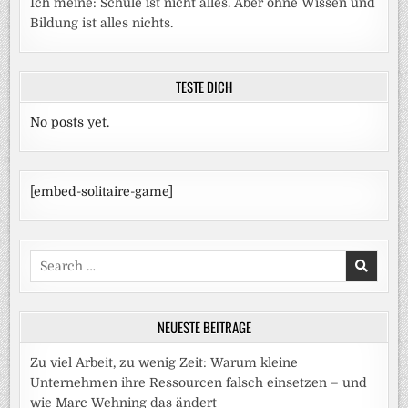
Ich meine: Schule ist nicht alles. Aber ohne Wissen und
Bildung ist alles nichts.
TESTE DICH
No posts yet.
[embed-solitaire-game]
Search
for:
NEUESTE BEITRÄGE
Zu viel Arbeit, zu wenig Zeit: Warum kleine
Unternehmen ihre Ressourcen falsch einsetzen – und
wie Marc Wehning das ändert