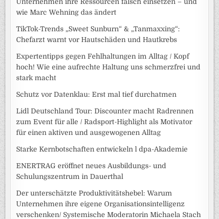
Unternehmen ihre Ressourcen falsch einsetzen – und
wie Marc Wehning das ändert
TikTok-Trends „Sweet Sunburn“ & „Tanmaxxing“:
Chefarzt warnt vor Hautschäden und Hautkrebs
Expertentipps gegen Fehlhaltungen im Alltag / Kopf
hoch! Wie eine aufrechte Haltung uns schmerzfrei und
stark macht
Schutz vor Datenklau: Erst mal tief durchatmen
Lidl Deutschland Tour: Discounter macht Radrennen
zum Event für alle / Radsport-Highlight als Motivator
für einen aktiven und ausgewogenen Alltag
Starke Kernbotschaften entwickeln l dpa-Akademie
ENERTRAG eröffnet neues Ausbildungs- und
Schulungszentrum in Dauerthal
Der unterschätzte Produktivitätshebel: Warum
Unternehmen ihre eigene Organisationsintelligenz
verschenken/ Systemische Moderatorin Michaela Stach