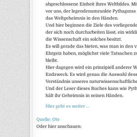
abgeschlossene Einheit ihres Weltbildes. M
vor uns, der legendenumrankte Pythagoras e
das Weltgeheimnis in den Händen.
Und hier beginnen die Ziele des vorliegend
der sich noch durcharbeiten lässt, ein wir
die Wissenschaft ein solches besitzt.
Es will gerade das bieten, was man in den v
Ehrgeiz haben, möglichst viele Tatsachen 
bleibt.
Hier dagegen wird ein prinzipiell anderer W
Endzweck. Es wird genau die Auswahl des
Verständnis unseres naturwissenschaftliche
Und der Leser dieses Buches kann wie Pytha
hält ihr Geheimnis in seinen Händen.
Hier geht es weiter …
Quelle: Ots
Oder hier anschauen: