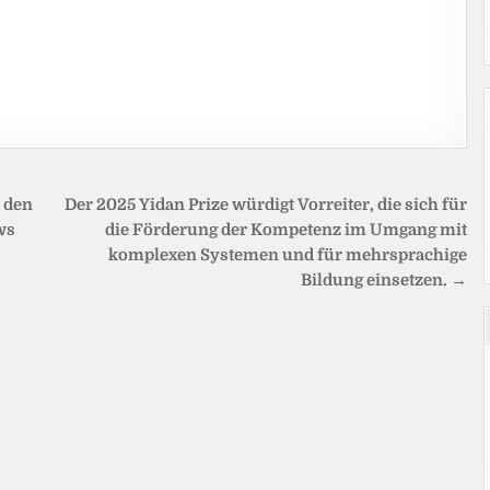
r den
Der 2025 Yidan Prize würdigt Vorreiter, die sich für
ws
die Förderung der Kompetenz im Umgang mit
komplexen Systemen und für mehrsprachige
Bildung einsetzen. →