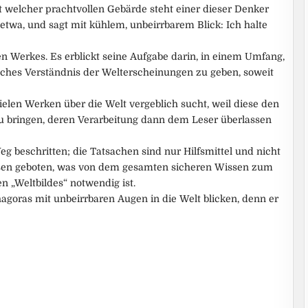
it welcher prachtvollen Gebärde steht einer dieser Denker
twa, und sagt mit kühlem, unbeirrbarem Blick: Ich halte
en Werkes. Es erblickt seine Aufgabe darin, in einem Umfang,
kliches Verständnis der Welterscheinungen zu geben, soweit
ielen Werken über die Welt vergeblich sucht, weil diese den
zu bringen, deren Verarbeitung dann dem Leser überlassen
eg beschritten; die Tatsachen sind nur Hilfsmittel und nicht
sen geboten, was von dem gesamten sicheren Wissen zum
n „Weltbildes“ notwendig ist.
goras mit unbeirrbaren Augen in die Welt blicken, denn er