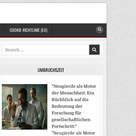
COOKIE-RICHTLINIE (EU)
Search
for:
UMBRUCHSZEIT
"Neugierde als Motor
der Menschheit: Ein
Rückblick auf die
Bedeutung der
Forschung für
gesellschaftlichen
Fortschritt."
"Neugierde als Motor