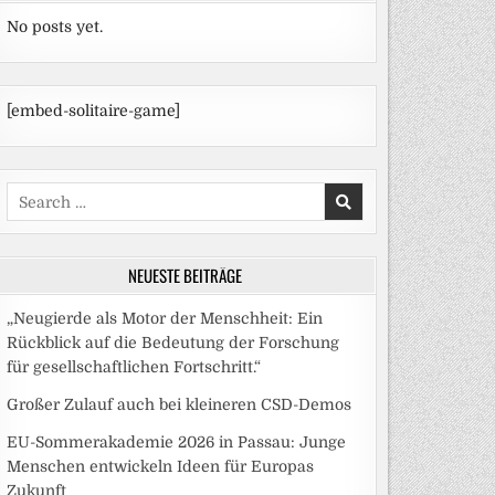
No posts yet.
[embed-solitaire-game]
Search
for:
NEUESTE BEITRÄGE
„Neugierde als Motor der Menschheit: Ein
Rückblick auf die Bedeutung der Forschung
für gesellschaftlichen Fortschritt.“
Großer Zulauf auch bei kleineren CSD-Demos
EU-Sommerakademie 2026 in Passau: Junge
Menschen entwickeln Ideen für Europas
Zukunft