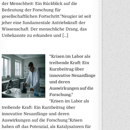
der Menschheit: Ein Rückblick auf die
Bedeutung der Forschung für
gesellschaftlichen Fortschritt."Neugier ist seit
jeher eine fundamentale Antriebskraft der
Wissenschaft. Der menschliche Drang, das
Unbekannte zu erkunden und […]
"Krisen im Labor als
treibende Kraft: Ein
Kurzbeitrag über
innovative Neuanfänge
und deren
Auswirkungen auf die
Forschung."
"Krisen im Labor als
treibende Kraft: Ein Kurzbeitrag über
innovative Neuanfänge und deren
Auswirkungen auf die Forschung."Krisen
haben oft das Potenzial, als Katalysatoren für