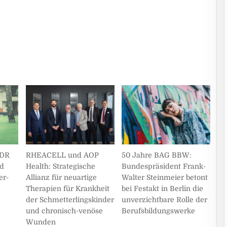
NDR
50 Jahre BAG BBW:
RHEACELL und AOP
ed
Bundespräsident Frank-
Health: Strategische
er-
Walter Steinmeier betont
Allianz für neuartige
bei Festakt in Berlin die
Therapien für Krankheit
unverzichtbare Rolle der
der Schmetterlingskinder
Berufsbildungswerke
und chronisch-venöse
Wunden