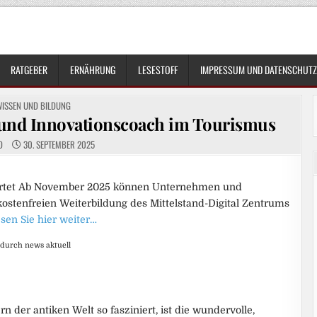
RATGEBER
ERNÄHRUNG
LESESTOFF
IMPRESSUM UND DATENSCHUTZ
OSTED
WISSEN UND BILDUNG
N
 und Innovationscoach im Tourismus
D
30. SEPTEMBER 2025
 startet Ab November 2025 können Unternehmen und
ostenfreien Weiterbildung des Mittelstand-Digital Zentrums
sen Sie hier weiter…
 durch news aktuell
der antiken Welt so fasziniert, ist die wundervolle,