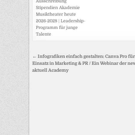
Ausschreibung
Stipendien Akademie
Musiktheater heute
2026-2028 | Leadership-
Programm für junge
Talente
Beitragsnavigation
← Infografiken einfach gestalten: Canva Pro fü
Einsatz in Marketing & PR / Ein Webinar der ne
aktuell Academy