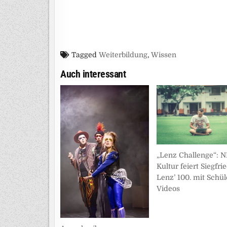
Tagged
Weiterbildung
,
Wissen
Auch interessant
„Lenz Challenge“: 
Kultur feiert Siegfri
Lenz’ 100. mit Schül
Videos