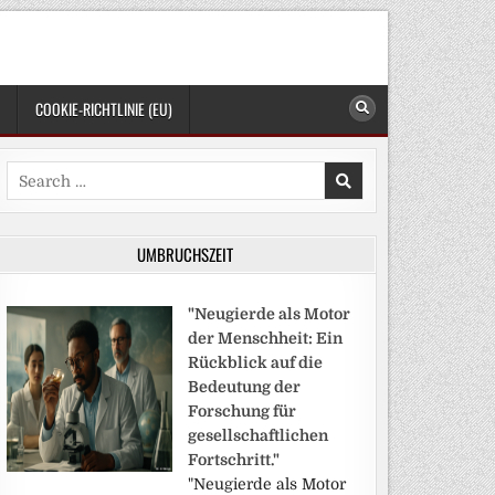
COOKIE-RICHTLINIE (EU)
Search
for:
UMBRUCHSZEIT
"Neugierde als Motor
der Menschheit: Ein
Rückblick auf die
Bedeutung der
Forschung für
gesellschaftlichen
Fortschritt."
"Neugierde als Motor