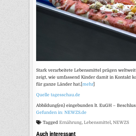
Stark verarbeitete Lebensmittel prägen weltwe
zeigt, wie umfassend Kinder damit in Kontakt k
für ganze Länder hat.[
mehr
]
Quelle tagesschau.de
Abbildung(en) eingebunden lt. EuGH – Beschluss
Gefunden in: NEWZS.de
Tagged
Ernährung
,
Lebensmittel
,
NEWZS
Auch interessant