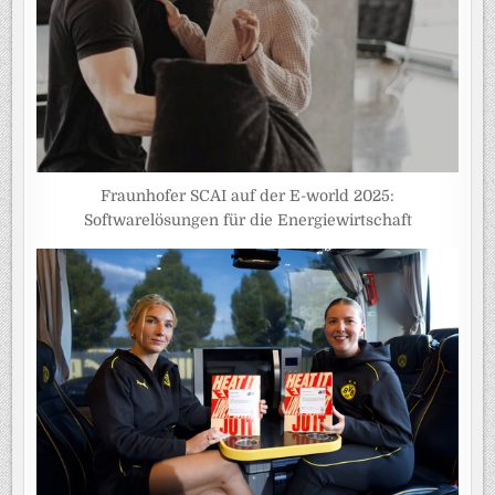
Fraunhofer SCAI auf der E-world 2025:
Softwarelösungen für die Energiewirtschaft