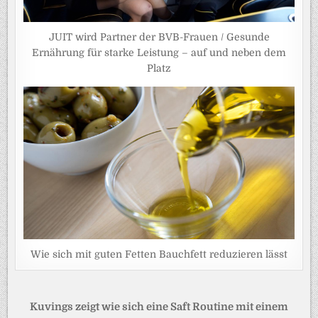
JUIT wird Partner der BVB-Frauen / Gesunde
Ernährung für starke Leistung – auf und neben dem
Platz
Wie sich mit guten Fetten Bauchfett reduzieren lässt
Beitragsnavigation
Kuvings zeigt wie sich eine Saft Routine mit einem