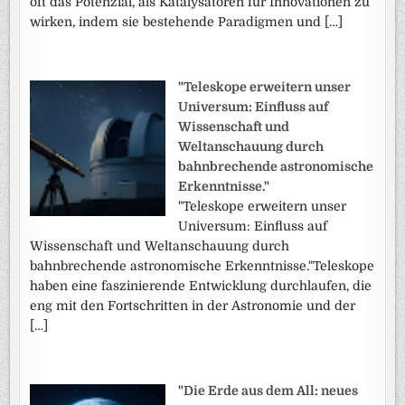
oft das Potenzial, als Katalysatoren für Innovationen zu
wirken, indem sie bestehende Paradigmen und […]
"Teleskope erweitern unser
Universum: Einfluss auf
Wissenschaft und
Weltanschauung durch
bahnbrechende astronomische
Erkenntnisse."
"Teleskope erweitern unser
Universum: Einfluss auf
Wissenschaft und Weltanschauung durch
bahnbrechende astronomische Erkenntnisse."Teleskope
haben eine faszinierende Entwicklung durchlaufen, die
eng mit den Fortschritten in der Astronomie und der
[…]
"Die Erde aus dem All: neues