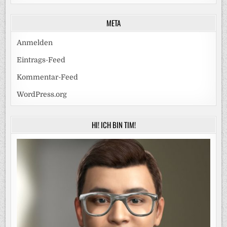
META
Anmelden
Eintrags-Feed
Kommentar-Feed
WordPress.org
HI! ICH BIN TIM!