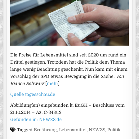
Die Preise für Lebensmittel sind seit 2020 um rund ein
Drittel gestiegen. Trotzdem hat die Politik dem Thema
lange wenig Beachtung geschenkt. Nun kam mit einem
Vorschlag der SPD etwas Bewegung in die Sache.
Von
Bianca Schwarz.
[
mehr
]
Quelle tagesschau.de
Abbildung(en) eingebunden lt. EuGH – Beschluss vom
21.10.2014 – Az. C-348/13
Gefunden in: NEWZS.de
Tagged
Ernährung
,
Lebensmittel
,
NEWZS
,
Politik