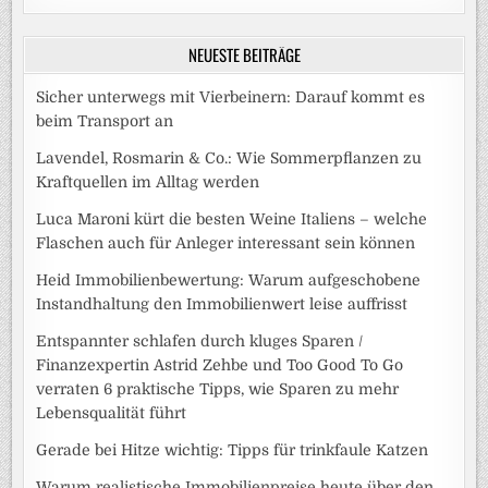
NEUESTE BEITRÄGE
Sicher unterwegs mit Vierbeinern: Darauf kommt es
beim Transport an
Lavendel, Rosmarin & Co.: Wie Sommerpflanzen zu
Kraftquellen im Alltag werden
Luca Maroni kürt die besten Weine Italiens – welche
Flaschen auch für Anleger interessant sein können
Heid Immobilienbewertung: Warum aufgeschobene
Instandhaltung den Immobilienwert leise auffrisst
Entspannter schlafen durch kluges Sparen /
Finanzexpertin Astrid Zehbe und Too Good To Go
verraten 6 praktische Tipps, wie Sparen zu mehr
Lebensqualität führt
Gerade bei Hitze wichtig: Tipps für trinkfaule Katzen
Warum realistische Immobilienpreise heute über den