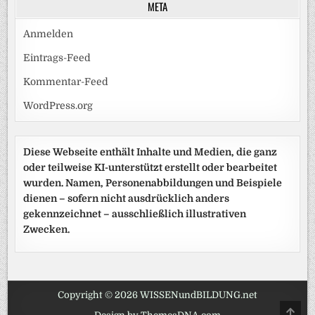
META
Anmelden
Eintrags-Feed
Kommentar-Feed
WordPress.org
Diese Webseite enthält Inhalte und Medien, die ganz
oder teilweise KI-unterstützt erstellt oder bearbeitet
wurden. Namen, Personenabbildungen und Beispiele
dienen – sofern nicht ausdrücklich anders
gekennzeichnet – ausschließlich illustrativen
Zwecken.
Copyright © 2026 WISSENundBILDUNG.net
SCRO