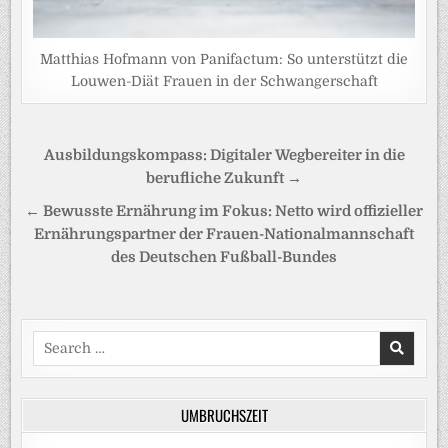
Matthias Hofmann von Panifactum: So unterstützt die
Louwen-Diät Frauen in der Schwangerschaft
Beitragsnavigation
Ausbildungskompass: Digitaler Wegbereiter in die
berufliche Zukunft →
← Bewusste Ernährung im Fokus: Netto wird offizieller
Ernährungspartner der Frauen-Nationalmannschaft
des Deutschen Fußball-Bundes
Search
for:
UMBRUCHSZEIT