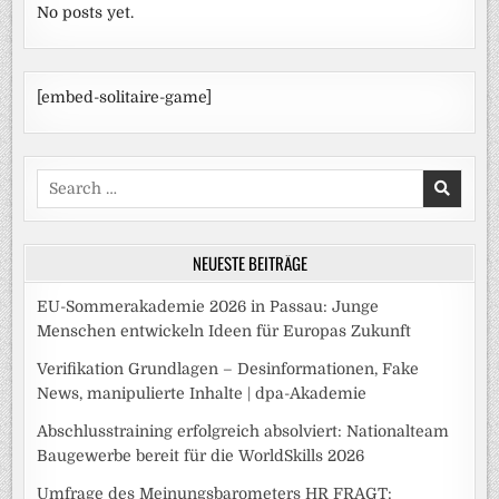
No posts yet.
[embed-solitaire-game]
Search
for:
NEUESTE BEITRÄGE
EU-Sommerakademie 2026 in Passau: Junge
Menschen entwickeln Ideen für Europas Zukunft
Verifikation Grundlagen – Desinformationen, Fake
News, manipulierte Inhalte | dpa-Akademie
Abschlusstraining erfolgreich absolviert: Nationalteam
Baugewerbe bereit für die WorldSkills 2026
Umfrage des Meinungsbarometers HR FRAGT: