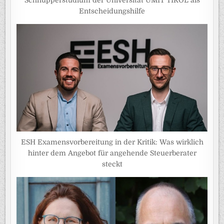
Schnupperstudium der Universität UMIT TIROL als
Entscheidungshilfe
ESH Examensvorbereitung in der Kritik: Was wirklich
hinter dem Angebot für angehende Steuerberater
steckt