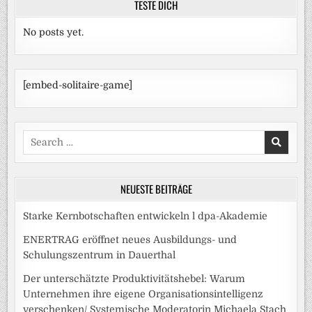
TESTE DICH
No posts yet.
[embed-solitaire-game]
Search
for:
NEUESTE BEITRÄGE
Starke Kernbotschaften entwickeln l dpa-Akademie
ENERTRAG eröffnet neues Ausbildungs- und
Schulungszentrum in Dauerthal
Der unterschätzte Produktivitätshebel: Warum
Unternehmen ihre eigene Organisationsintelligenz
verschenken/ Systemische Moderatorin Michaela Stach