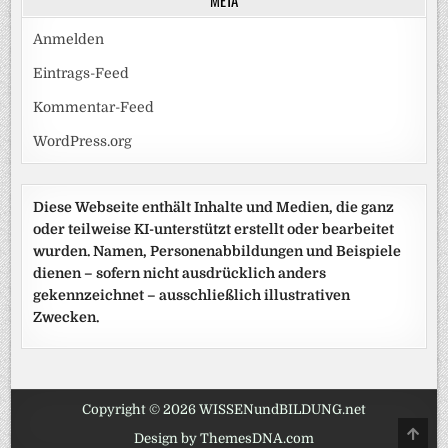
Anmelden
Eintrags-Feed
Kommentar-Feed
WordPress.org
Diese Webseite enthält Inhalte und Medien, die ganz
oder teilweise KI-unterstützt erstellt oder bearbeitet
wurden. Namen, Personenabbildungen und Beispiele
dienen – sofern nicht ausdrücklich anders
gekennzeichnet – ausschließlich illustrativen
Zwecken.
Copyright © 2026 WISSENundBILDUNG.net
SCRO
Design by ThemesDNA.com
TO