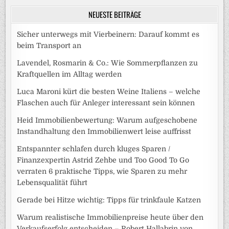
NEUESTE BEITRÄGE
Sicher unterwegs mit Vierbeinern: Darauf kommt es
beim Transport an
Lavendel, Rosmarin & Co.: Wie Sommerpflanzen zu
Kraftquellen im Alltag werden
Luca Maroni kürt die besten Weine Italiens – welche
Flaschen auch für Anleger interessant sein können
Heid Immobilienbewertung: Warum aufgeschobene
Instandhaltung den Immobilienwert leise auffrisst
Entspannter schlafen durch kluges Sparen /
Finanzexpertin Astrid Zehbe und Too Good To Go
verraten 6 praktische Tipps, wie Sparen zu mehr
Lebensqualität führt
Gerade bei Hitze wichtig: Tipps für trinkfaule Katzen
Warum realistische Immobilienpreise heute über den
Verkaufserfolg entscheiden – Robert Hallabrin von