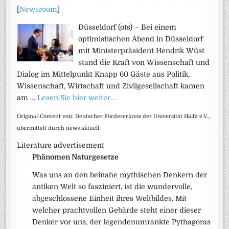
[
Newsroom
]
Düsseldorf (ots) – Bei einem
optimistischen Abend in Düsseldorf
mit Ministerpräsident Hendrik Wüst
stand die Kraft von Wissenschaft und
Dialog im Mittelpunkt Knapp 60 Gäste aus Politik,
Wissenschaft, Wirtschaft und Zivilgesellschaft kamen
am …
Lesen Sie hier weiter…
Original-Content von: Deutscher Fördererkreis der Universität Haifa e.V.,
übermittelt durch news aktuell
Literature advertisement
Phänomen Naturgesetze
Was uns an den beinahe mythischen Denkern der
antiken Welt so fasziniert, ist die wundervolle,
abgeschlossene Einheit ihres Weltbildes. Mit
welcher prachtvollen Gebärde steht einer dieser
Denker vor uns, der legendenumrankte Pythagoras