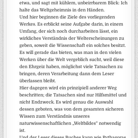
etwa, und sagt mit kühlem, unbeirrbarem Blick: Ich
halte das Weltgeheimnis in den Händen.
Und hier beginnen die Ziele des vorliegenden
Werkes. Es erblickt seine Aufgabe darin, in einem
Umfang, der sich noch durcharbeiten lässt, ein
wirkliches Verständnis der Welterscheinungen zu
geben, soweit die Wissenschaft ein solches besitzt.
Es will gerade das bieten, was man in den vielen
Werken über die Welt vergeblich sucht, weil diese
den Ehrgeiz haben, möglichst viele Tatsachen zu
bringen, deren Verarbeitung dann dem Leser
überlassen bleibt.
Hier dagegen wird ein prinzipiell anderer Weg
beschritten; die Tatsachen sind nur Hilfsmittel und
nicht Endzweck. Es wird genau die Auswahl
dessen geboten, was von dem gesamten sicheren
Wissen zum Verständnis unseres
naturwissenschaftlichen „Weltbildes“ notwendig
ist.
Und der Leser dieses Buches kann wie Pythagoras