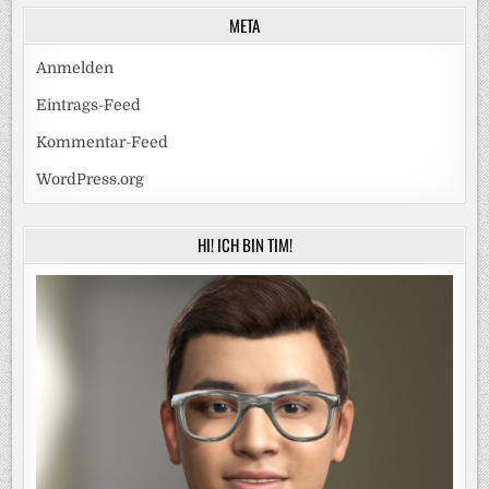
META
Anmelden
Eintrags-Feed
Kommentar-Feed
WordPress.org
HI! ICH BIN TIM!