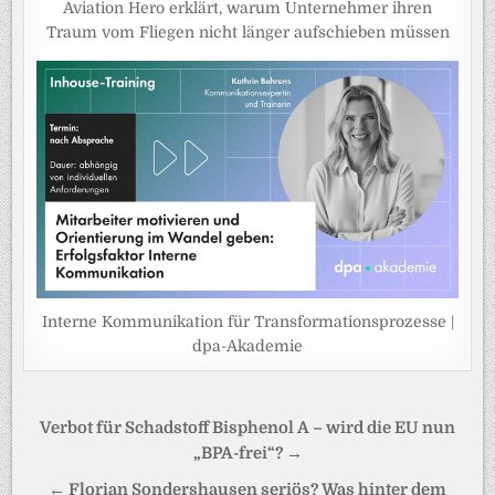
Aviation Hero erklärt, warum Unternehmer ihren
Traum vom Fliegen nicht länger aufschieben müssen
Interne Kommunikation für Transformationsprozesse |
dpa-Akademie
Beitragsnavigation
Verbot für Schadstoff Bisphenol A – wird die EU nun
„BPA-frei“? →
← Florian Sondershausen seriös? Was hinter dem