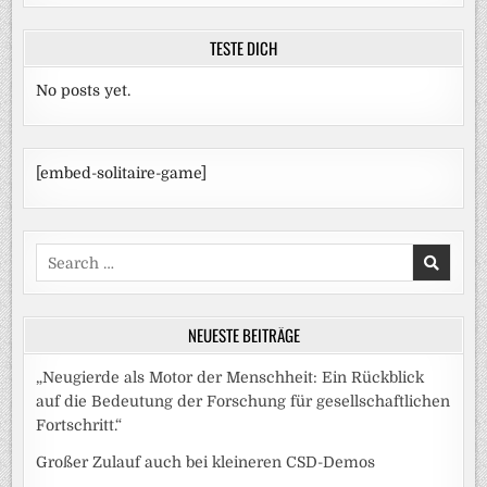
TESTE DICH
No posts yet.
[embed-solitaire-game]
Search
for:
NEUESTE BEITRÄGE
„Neugierde als Motor der Menschheit: Ein Rückblick
auf die Bedeutung der Forschung für gesellschaftlichen
Fortschritt.“
Großer Zulauf auch bei kleineren CSD-Demos