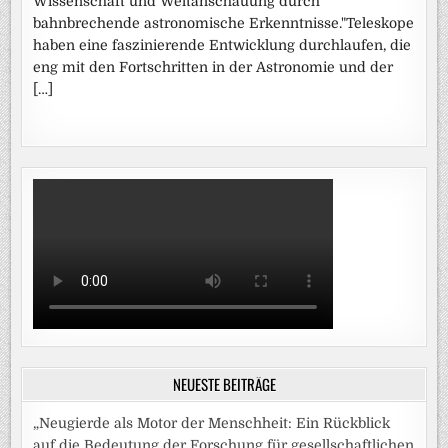
Wissenschaft und Weltanschauung durch
bahnbrechende astronomische Erkenntnisse."Teleskope
haben eine faszinierende Entwicklung durchlaufen, die
eng mit den Fortschritten in der Astronomie und der
[…]
NEUESTE BEITRÄGE
„Neugierde als Motor der Menschheit: Ein Rückblick
auf die Bedeutung der Forschung für gesellschaftlichen