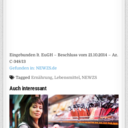
Eingebunden lt. EuGH – Beschluss vom 21.10.2014 – Az.
C-348/13
Gefunden in: NEWZS.de
Tagged
Ernährung
,
Lebensmittel
,
NEWZS
Auch interessant