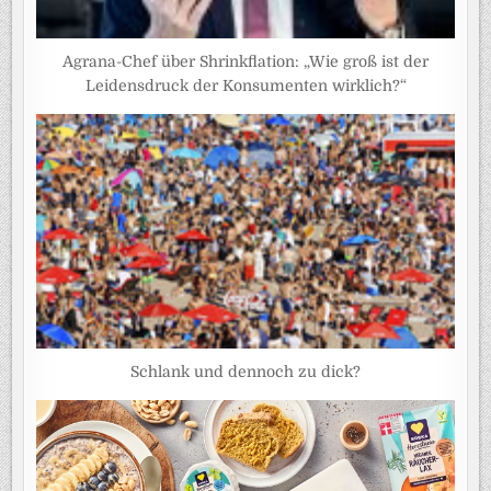
Agrana-Chef über Shrinkflation: „Wie groß ist der
Leidensdruck der Konsumenten wirklich?“
Schlank und dennoch zu dick?