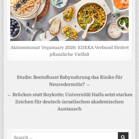
Aktionsmonat Veganuary 2026: EDEKA-Verbund fördert
pflanzliche Vielfalt
Beitragsnavigation
Studie: Beeinflusst Babynahrung das Risiko für
Neurodermitis? →
← Brücken statt Boykotte: Universität Haifa setzt starkes
Zeichen für deutsch-israelischen akademischen
Austausch
Search