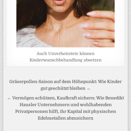
Auch Unverheiratete können
Kinderwunschbehandlung absetzen
Beitragsnavigation
Gräserpollen-Saison auf dem Höhepunkt: Wie Kinder
gut geschützt bleiben →
← Vermögen schützen, Kaufkraft sichern: Wie Benedikt
Hausler Unternehmern und wohlhabenden
Privatpersonen hilft, ihr Kapital mit physischen
Edelmetallen abzusichern