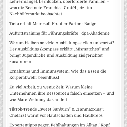
Lehrermangel, Lernlücken, überforderte Familien –
was die Bestnote Franchise GmbH jetzt im
Nachhilfemarkt beobachtet
Tieto erhält Microsoft Frontier Partner Badge
Auftrittstraining für Führungskräfte | dpa-Akademie
Warum bleiben so viele Ausbildungsstellen unbesetzt?
Der Ausbildungskompass erklärt „Mismatches“ und
bringt Jugendliche und Ausbildung zielgerichtet
zusammen
Ernährung und Immunsystem: Wie das Essen die
Körperabwehr beeinflusst
Zu viel Arbeit, zu wenig Zeit: Warum kleine
Unternehmen ihre Ressourcen falsch einsetzen – und
wie Marc Wehning das ändert
TikTok-Trends „Sweet Sunburn“ & „Tanmaxxing“:
Chefarzt warnt vor Hautschäden und Hautkrebs
Expertentipps gegen Fehlhaltungen im Alltag / Kopf