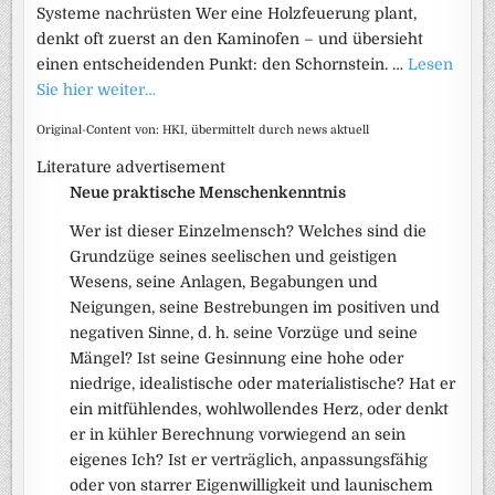
Systeme nachrüsten Wer eine Holzfeuerung plant,
denkt oft zuerst an den Kaminofen – und übersieht
einen entscheidenden Punkt: den Schornstein. …
Lesen
Sie hier weiter…
Original-Content von: HKI, übermittelt durch news aktuell
Literature advertisement
Neue praktische Menschenkenntnis
Wer ist dieser Einzelmensch? Welches sind die
Grundzüge seines seelischen und geistigen
Wesens, seine Anlagen, Begabungen und
Neigungen, seine Bestrebungen im positiven und
negativen Sinne, d. h. seine Vorzüge und seine
Mängel? Ist seine Gesinnung eine hohe oder
niedrige, idealistische oder materialistische? Hat er
ein mitfühlendes, wohlwollendes Herz, oder denkt
er in kühler Berechnung vorwiegend an sein
eigenes Ich? Ist er verträglich, anpassungsfähig
oder von starrer Eigenwilligkeit und launischem