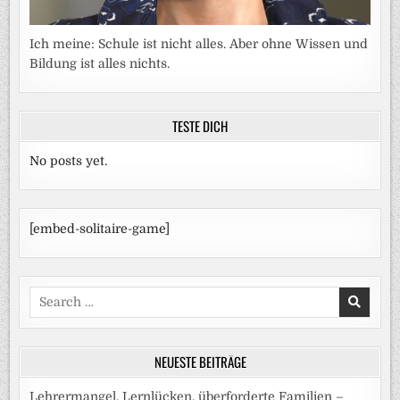
Ich meine: Schule ist nicht alles. Aber ohne Wissen und
Bildung ist alles nichts.
TESTE DICH
No posts yet.
[embed-solitaire-game]
Search
for:
NEUESTE BEITRÄGE
Lehrermangel, Lernlücken, überforderte Familien –