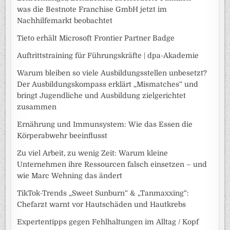
was die Bestnote Franchise GmbH jetzt im
Nachhilfemarkt beobachtet
Tieto erhält Microsoft Frontier Partner Badge
Auftrittstraining für Führungskräfte | dpa-Akademie
Warum bleiben so viele Ausbildungsstellen unbesetzt?
Der Ausbildungskompass erklärt „Mismatches“ und
bringt Jugendliche und Ausbildung zielgerichtet
zusammen
Ernährung und Immunsystem: Wie das Essen die
Körperabwehr beeinflusst
Zu viel Arbeit, zu wenig Zeit: Warum kleine
Unternehmen ihre Ressourcen falsch einsetzen – und
wie Marc Wehning das ändert
TikTok-Trends „Sweet Sunburn“ & „Tanmaxxing“:
Chefarzt warnt vor Hautschäden und Hautkrebs
Expertentipps gegen Fehlhaltungen im Alltag / Kopf