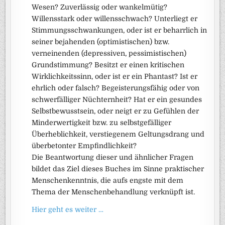
Wesen? Zuverlässig oder wankelmütig?
Willensstark oder willensschwach? Unterliegt er
Stimmungsschwankungen, oder ist er beharrlich in
seiner bejahenden (optimistischen) bzw.
verneinenden (depressiven, pessimistischen)
Grundstimmung? Besitzt er einen kritischen
Wirklichkeitssinn, oder ist er ein Phantast? Ist er
ehrlich oder falsch? Begeisterungsfähig oder von
schwerfälliger Nüchternheit? Hat er ein gesundes
Selbstbewusstsein, oder neigt er zu Gefühlen der
Minderwertigkeit bzw. zu selbstgefälliger
Überheblichkeit, verstiegenem Geltungsdrang und
überbetonter Empfindlichkeit?
Die Beantwortung dieser und ähnlicher Fragen
bildet das Ziel dieses Buches im Sinne praktischer
Menschenkenntnis, die aufs engste mit dem
Thema der Menschenbehandlung verknüpft ist.
Hier geht es weiter …