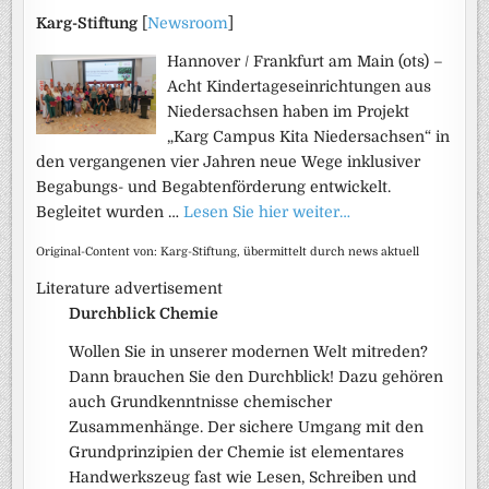
Karg-Stiftung
[
Newsroom
]
Hannover / Frankfurt am Main (ots) –
Acht Kindertageseinrichtungen aus
Niedersachsen haben im Projekt
„Karg Campus Kita Niedersachsen“ in
den vergangenen vier Jahren neue Wege inklusiver
Begabungs- und Begabtenförderung entwickelt.
Begleitet wurden …
Lesen Sie hier weiter…
Original-Content von: Karg-Stiftung, übermittelt durch news aktuell
Literature advertisement
Durchblick Chemie
Wollen Sie in unserer modernen Welt mitreden?
Dann brauchen Sie den Durchblick! Dazu gehören
auch Grundkenntnisse chemischer
Zusammenhänge. Der sichere Umgang mit den
Grundprinzipien der Chemie ist elementares
Handwerkszeug fast wie Lesen, Schreiben und