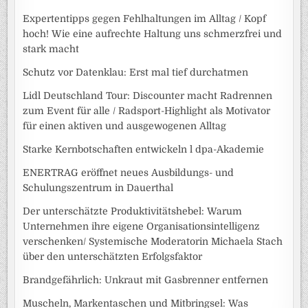
Expertentipps gegen Fehlhaltungen im Alltag / Kopf
hoch! Wie eine aufrechte Haltung uns schmerzfrei und
stark macht
Schutz vor Datenklau: Erst mal tief durchatmen
Lidl Deutschland Tour: Discounter macht Radrennen
zum Event für alle / Radsport-Highlight als Motivator
für einen aktiven und ausgewogenen Alltag
Starke Kernbotschaften entwickeln l dpa-Akademie
ENERTRAG eröffnet neues Ausbildungs- und
Schulungszentrum in Dauerthal
Der unterschätzte Produktivitätshebel: Warum
Unternehmen ihre eigene Organisationsintelligenz
verschenken/ Systemische Moderatorin Michaela Stach
über den unterschätzten Erfolgsfaktor
Brandgefährlich: Unkraut mit Gasbrenner entfernen
Muscheln, Markentaschen und Mitbringsel: Was