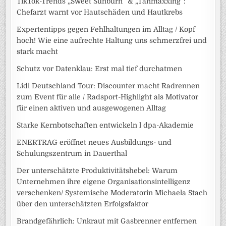
TikTok-Trends „Sweet Sunburn“ & „Tanmaxxing“:
Chefarzt warnt vor Hautschäden und Hautkrebs
Expertentipps gegen Fehlhaltungen im Alltag / Kopf
hoch! Wie eine aufrechte Haltung uns schmerzfrei und
stark macht
Schutz vor Datenklau: Erst mal tief durchatmen
Lidl Deutschland Tour: Discounter macht Radrennen
zum Event für alle / Radsport-Highlight als Motivator
für einen aktiven und ausgewogenen Alltag
Starke Kernbotschaften entwickeln l dpa-Akademie
ENERTRAG eröffnet neues Ausbildungs- und
Schulungszentrum in Dauerthal
Der unterschätzte Produktivitätshebel: Warum
Unternehmen ihre eigene Organisationsintelligenz
verschenken/ Systemische Moderatorin Michaela Stach
über den unterschätzten Erfolgsfaktor
Brandgefährlich: Unkraut mit Gasbrenner entfernen