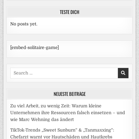
TESTE DICH
No posts yet.
[embed-solitaire-game]
Search
for:
NEUESTE BEITRÄGE
Zu viel Arbeit, zu wenig Zeit: Warum kleine
Unternehmen ihre Ressourcen falsch einsetzen – und
wie Marc Wehning das ändert
TikTok-Trends „Sweet Sunburn“ & „Tanmaxxing“:
Chefarzt warnt vor Hautschäden und Hautkrebs