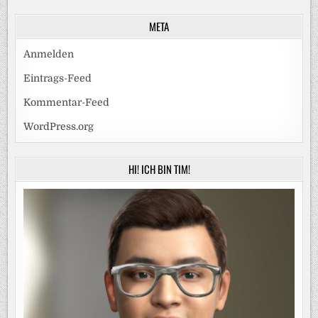
META
Anmelden
Eintrags-Feed
Kommentar-Feed
WordPress.org
HI! ICH BIN TIM!