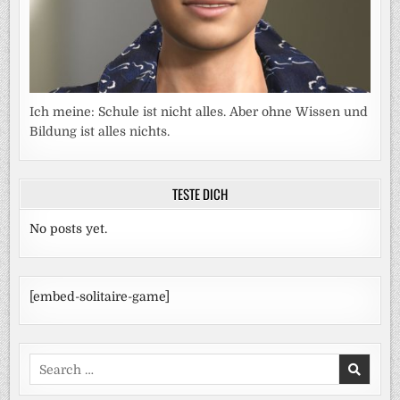
Ich meine: Schule ist nicht alles. Aber ohne Wissen und
Bildung ist alles nichts.
TESTE DICH
No posts yet.
[embed-solitaire-game]
Search
for: