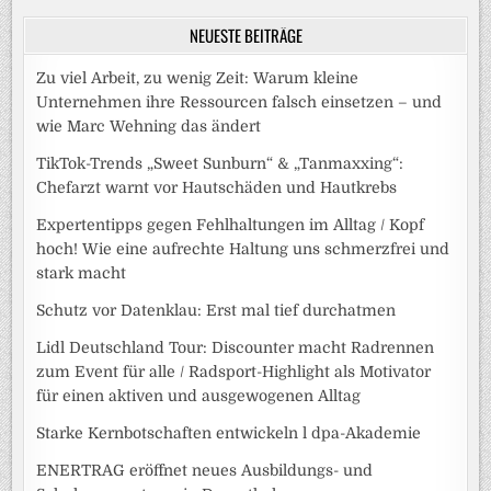
NEUESTE BEITRÄGE
Zu viel Arbeit, zu wenig Zeit: Warum kleine
Unternehmen ihre Ressourcen falsch einsetzen – und
wie Marc Wehning das ändert
TikTok-Trends „Sweet Sunburn“ & „Tanmaxxing“:
Chefarzt warnt vor Hautschäden und Hautkrebs
Expertentipps gegen Fehlhaltungen im Alltag / Kopf
hoch! Wie eine aufrechte Haltung uns schmerzfrei und
stark macht
Schutz vor Datenklau: Erst mal tief durchatmen
Lidl Deutschland Tour: Discounter macht Radrennen
zum Event für alle / Radsport-Highlight als Motivator
für einen aktiven und ausgewogenen Alltag
Starke Kernbotschaften entwickeln l dpa-Akademie
ENERTRAG eröffnet neues Ausbildungs- und