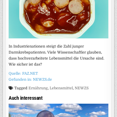
In Industrienationen steigt die Zahl junger
Darmkrebspatienten. Viele Wissenschaftler glauben,
dass hochverarbeitete Lebensmittel die Ursache sind.
Wie sicher ist das?
Quelle: FAZ.NET
Gefunden in: NEWZS.de
Tagged
Ernährung
,
Lebensmittel
,
NEWZS
Auch interessant