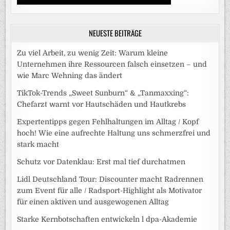
NEUESTE BEITRÄGE
Zu viel Arbeit, zu wenig Zeit: Warum kleine
Unternehmen ihre Ressourcen falsch einsetzen – und
wie Marc Wehning das ändert
TikTok-Trends „Sweet Sunburn“ & „Tanmaxxing“:
Chefarzt warnt vor Hautschäden und Hautkrebs
Expertentipps gegen Fehlhaltungen im Alltag / Kopf
hoch! Wie eine aufrechte Haltung uns schmerzfrei und
stark macht
Schutz vor Datenklau: Erst mal tief durchatmen
Lidl Deutschland Tour: Discounter macht Radrennen
zum Event für alle / Radsport-Highlight als Motivator
für einen aktiven und ausgewogenen Alltag
Starke Kernbotschaften entwickeln l dpa-Akademie