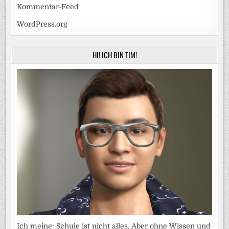
Kommentar-Feed
WordPress.org
HI! ICH BIN TIM!
Ich meine: Schule ist nicht alles. Aber ohne Wissen und