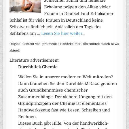
Schlechter Schlaf und fehlende
Erholung prägen den Alltag vieler
Frauen in Deutschland Erholsamer
Schlaf ist für viele Frauen in Deutschland keine
Selbstverständlichkeit. Anlässlich des Tags des
Schlafens am …
Lesen Sie hier weiter…
Original-Content von: pro medico HandelsGmbH, übermittelt durch news
aktuell
Literature advertisement
Durchblick Chemie
Wollen Sie in unserer modernen Welt mitreden?
Dann brauchen Sie den Durchblick! Dazu gehören
auch Grundkenntnisse chemischer
Zusammenhänge. Der sichere Umgang mit den
Grundprinzipien der Chemie ist elementares
Handwerkszeug fast wie Lesen, Schreiben und
Rechnen.
Dieses Buch gibt Hilfe: Von der handwerklich-