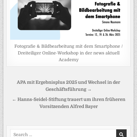
Fotografie & Bildbearbeitung mit dem Smartphone /
Dreiteiliger Online-Workshop in der news aktuell
Academy
Beitragsnavigation
APA mit Ergebnisplus 2025 und Wechsel in der
Geschäftsführung →
← Hanns-Seidel-Stiftung trauert um ihren früheren
Vorsitzenden Alfred Bayer
Search