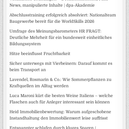
News, manipulierte Inhalte | dpa-Akademie
Abschlusstraining erfolgreich absolviert: Nationalteam
Baugewerbe bereit für die WorldSkills 2026
Umfrage des Meinungsbarometers HR FRAGT:
Deutliche Mehrheit für ein bundesweit einheitliches
Bildungssystem
Hitze beeinflusst Fruchtbarkeit
Sicher unterwegs mit Vierbeinern: Darauf kommt es
beim Transport an
Lavendel, Rosmarin & Co.: Wie Sommerpflanzen zu
Kraftquellen im Alltag werden
Luca Maroni kürt die besten Weine Italiens – welche
Flaschen auch für Anleger interessant sein können
Heid Immobilienbewertung: Warum aufgeschobene
Instandhaltung den Immobilienwert leise auffrisst
Entspannter schlafen durch kluges Sparen /