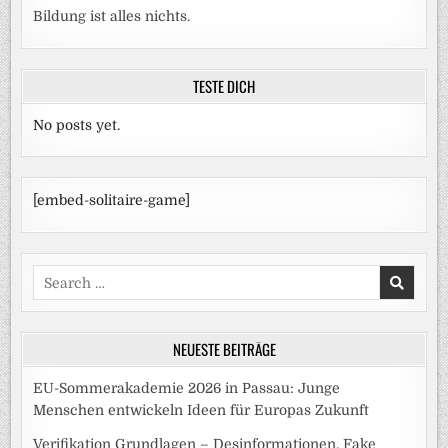
Bildung ist alles nichts.
TESTE DICH
No posts yet.
[embed-solitaire-game]
Search
for:
NEUESTE BEITRÄGE
EU-Sommerakademie 2026 in Passau: Junge
Menschen entwickeln Ideen für Europas Zukunft
Verifikation Grundlagen – Desinformationen, Fake