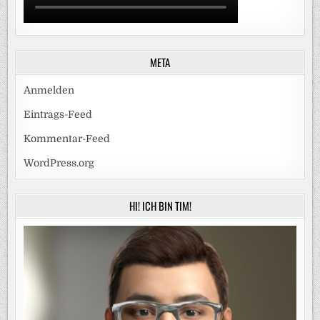
META
Anmelden
Eintrags-Feed
Kommentar-Feed
WordPress.org
HI! ICH BIN TIM!