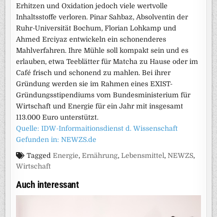
Erhitzen und Oxidation jedoch viele wertvolle
Inhaltsstoffe verloren. Pinar Sahbaz, Absolventin der
Ruhr-Universität Bochum, Florian Lohkamp und
Ahmed Erciyaz entwickeln ein schonenderes
Mahlverfahren. Ihre Mühle soll kompakt sein und es
erlauben, etwa Teeblätter für Matcha zu Hause oder im
Café frisch und schonend zu mahlen. Bei ihrer
Gründung werden sie im Rahmen eines EXIST-
Gründungsstipendiums vom Bundesministerium für
Wirtschaft und Energie für ein Jahr mit insgesamt
113.000 Euro unterstützt.
Quelle: IDW-Informaitionsdienst d. Wissenschaft
Gefunden in: NEWZS.de
Tagged
Energie
,
Ernährung
,
Lebensmittel
,
NEWZS
,
Wirtschaft
Auch interessant