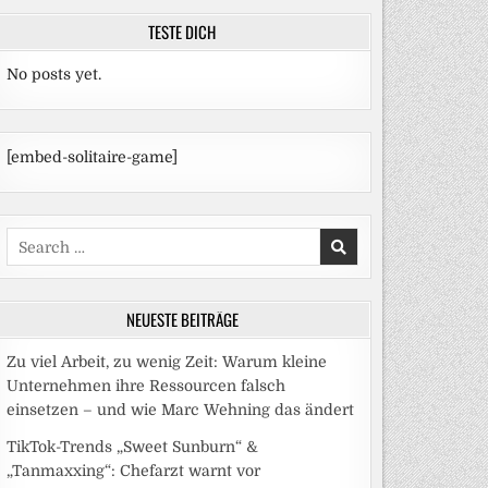
TESTE DICH
No posts yet.
[embed-solitaire-game]
Search
for:
NEUESTE BEITRÄGE
Zu viel Arbeit, zu wenig Zeit: Warum kleine
Unternehmen ihre Ressourcen falsch
einsetzen – und wie Marc Wehning das ändert
TikTok-Trends „Sweet Sunburn“ &
„Tanmaxxing“: Chefarzt warnt vor