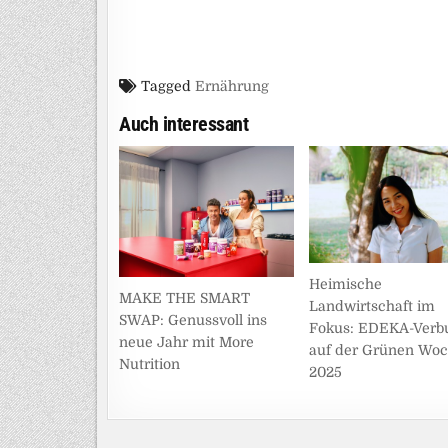
Tagged
Ernährung
Auch interessant
Heimische
MAKE THE SMART
Landwirtschaft im
SWAP: Genussvoll ins
Fokus: EDEKA-Verb
neue Jahr mit More
auf der Grünen Wo
Nutrition
2025