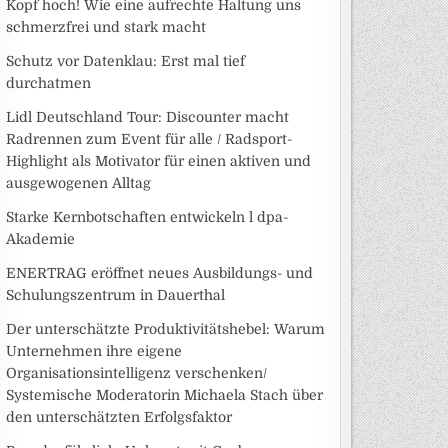
Kopf hoch! Wie eine aufrechte Haltung uns
schmerzfrei und stark macht
Schutz vor Datenklau: Erst mal tief
durchatmen
Lidl Deutschland Tour: Discounter macht
Radrennen zum Event für alle / Radsport-
Highlight als Motivator für einen aktiven und
ausgewogenen Alltag
Starke Kernbotschaften entwickeln l dpa-
Akademie
ENERTRAG eröffnet neues Ausbildungs- und
Schulungszentrum in Dauerthal
Der unterschätzte Produktivitätshebel: Warum
Unternehmen ihre eigene
Organisationsintelligenz verschenken/
Systemische Moderatorin Michaela Stach über
den unterschätzten Erfolgsfaktor