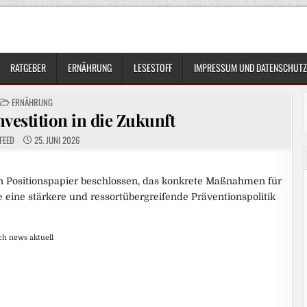
RATGEBER
ERNÄHRUNG
LESESTOFF
IMPRESSUM UND DATENSCHUTZ
POSTED
ERNÄHRUNG
IN
nvestition in die Zukunft
FEED
25. JUNI 2026
ein Positionspapier beschlossen, das konkrete Maßnahmen für
eine stärkere und ressortübergreifende Präventionspolitik
ch news aktuell