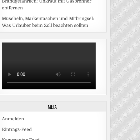
Brandgefährlich: Unkraut mit Gasbrenner
entfernen
Muscheln, Markentaschen und Mitbringsel:
Was Urlauber beim Zoll beachten sollten
META
Anmelden
Eintrags-Feed