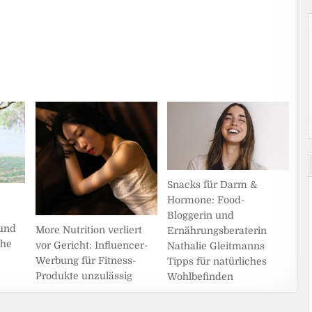
Snacks für Darm &
Hormone: Food-
Bloggerin und
und
More Nutrition verliert
Ernährungsberaterin
che
vor Gericht: Influencer-
Nathalie Gleitmanns
Werbung für Fitness-
Tipps für natürliches
Produkte unzulässig
Wohlbefinden