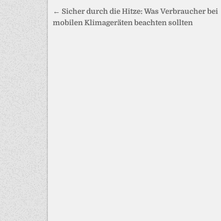
Beitragsnavigation
← Sicher durch die Hitze: Was Verbraucher bei
mobilen Klimageräten beachten sollten